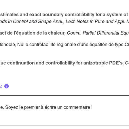
timates and exact boundary controllability for a system o
ds in Control and Shape Anal., Lect. Notes in Pure and Appl. 
ct de l'équation de la chaleur
, Comm. Partial Differential Equ
tenoble, Nulle contrôlabilité régionale d'une équation de type Cr
e continuation and controllability for anizotropic PDE's
, 
ue
le. Soyez le premier à écrire un commentaire !