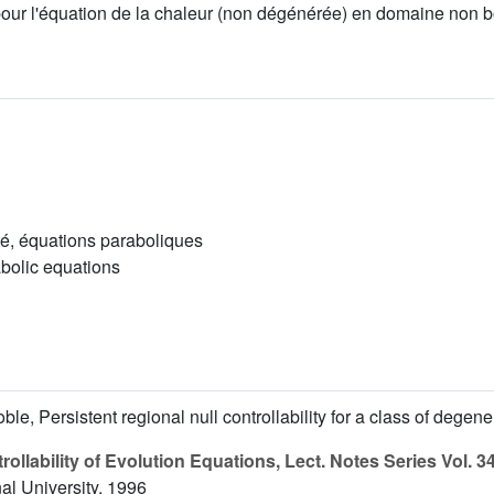
pour l'équation de la chaleur (non dégénérée) en domaine non b
ité, équations paraboliques
rabolic equations
ble, Persistent regional null controllability for a class of degen
ollability of Evolution Equations, Lect. Notes Series Vol. 34
al University, 1996