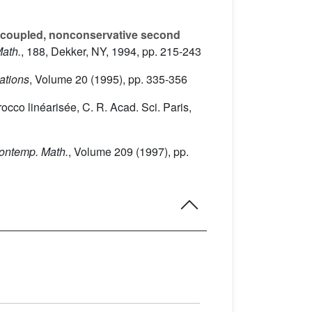
f coupled, nonconservative second
Math.
, 188
, Dekker, NY, 1994, pp. 215-243
ations
, Volume 20
(1995), pp. 335-356
occo linéarisée, C. R. Acad. Sci. Paris,
Contemp. Math.
, Volume 209
(1997), pp.