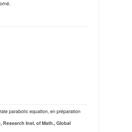
orné.
erate parabolic equation, en préparation
, Research Inst. of Math., Global