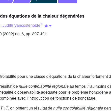
r des équations de la chaleur dégénérées
2
;
Judith Vancostenoble
(2002) no. 6, pp. 397-401
trôlabilité pour une classe d'équations de la chaleur fortemen
résultat de
nulle contrôlabilité régionale
au temps
T
au moins dan
égalité d'observabilité adéquate pour le problème homogène adj
ombinée avec l'introduction de fonctions de troncature.
t
T
′>
T
, on obtient un résultat de
nulle contrôlabilité régionale per