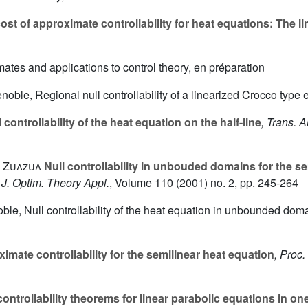
st of approximate controllability for heat equations: The l
ates and applications to control theory, en préparation
enoble, Regional null controllability of a linearized Crocco type
 controllability of the heat equation on the half-line
, Trans. 
. Zuazua
Null controllability in unbouded domains for the se
, J. Optim. Theory Appl.
, Volume 110
(2001) no. 2, pp. 245-264
oble, Null controllability of the heat equation in unbounded doma
mate controllability for the semilinear heat equation
, Proc
ontrollability theorems for linear parabolic equations in o