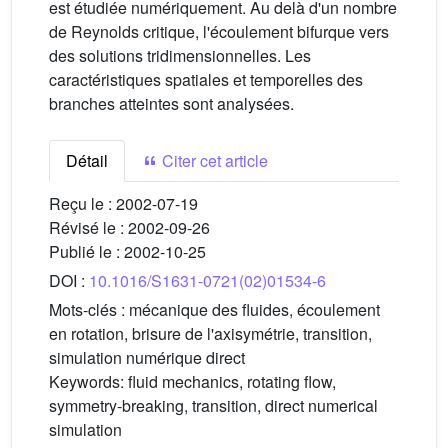
est étudiée numériquement. Au delà d'un nombre
de Reynolds critique, l'écoulement bifurque vers
des solutions tridimensionnelles. Les
caractéristiques spatiales et temporelles des
branches atteintes sont analysées.
Détail
Citer cet article
Reçu le :
2002-07-19
Révisé le :
2002-09-26
Publié le :
2002-10-25
DOI :
10.1016/S1631-0721(02)01534-6
Mots-clés :
mécanique des fluides, écoulement
en rotation, brisure de l'axisymétrie, transition,
simulation numérique direct
Keywords:
fluid mechanics, rotating flow,
symmetry-breaking, transition, direct numerical
simulation