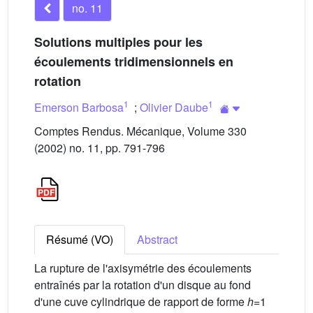
no. 11
Solutions multiples pour les
écoulements tridimensionnels en
rotation
1
1
Emerson Barbosa
;
Olivier Daube
Comptes Rendus. Mécanique, Volume 330
(2002) no. 11, pp. 791-796
Résumé (VO)
Abstract
La rupture de l'axisymétrie des écoulements
entraînés par la rotation d'un disque au fond
d'une cuve cylindrique de rapport de forme
h
=1