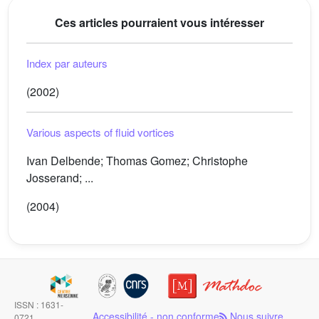
Ces articles pourraient vous intéresser
Index par auteurs
(2002)
Various aspects of fluid vortices
Ivan Delbende; Thomas Gomez; Christophe
Josserand; ...
(2004)
ISSN : 1631-
Accessibilité - non conforme
Nous suivre
0721