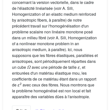
concernant la version vectorielle, dans le cadre
de l'élasticité linéarisée (voir A. Sili,
Homogenization of an elastic medium reinforced
by anisotropic fibers, à paraître) de notre
précédent travail sur l'homogénéisation d'un
problème scalaire non linéaire monotone posé
dans un milieu fibré (voir A. Sili, Homogenization
of a nonlinear monotone problem in an
anisotropic medium, à paraître). Ici, nous
supposons que les fibres élastiques, parallèles et
anisotropes, sont périodiquement réparties dans
Ω
un cube
avec une période de taille
ε
, et
entourées d'un matériau élastique mou, les
coefficients de ce matériau étant dans un rapport
2
de
ε
avec ceux des fibres. Nous montrons que
le problème homogénéisé est non local et fait
apparaître des variables dûes à l'anisotropie.