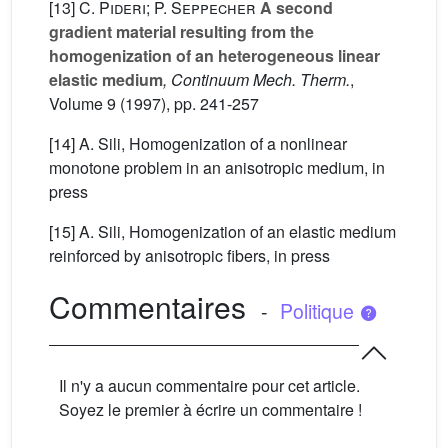
[13]
C. Pideri; P. Seppecher
A second
gradient material resulting from the
homogenization of an heterogeneous linear
elastic medium
, Continuum Mech. Therm.
,
Volume 9
(1997), pp. 241-257
[14] A. Sili, Homogenization of a nonlinear
monotone problem in an anisotropic medium, in
press
[15] A. Sili, Homogenization of an elastic medium
reinforced by anisotropic fibers, in press
Commentaires
-
Politique
Il n'y a aucun commentaire pour cet article.
Soyez le premier à écrire un commentaire !