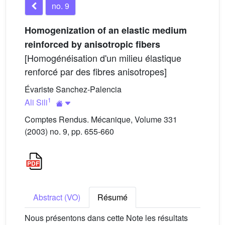
no. 9
Homogenization of an elastic medium
reinforced by anisotropic fibers
[Homogénéisation d'un milieu élastique
renforcé par des fibres anisotropes]
Évariste Sanchez-Palencia
1
Ali Sili
Comptes Rendus. Mécanique, Volume 331
(2003) no. 9, pp. 655-660
Abstract (VO)
Résumé
Nous présentons dans cette Note les résultats