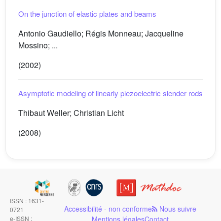
On the junction of elastic plates and beams
Antonio Gaudiello; Régis Monneau; Jacqueline
Mossino; ...
(2002)
Asymptotic modeling of linearly piezoelectric slender rods
Thibaut Weller; Christian Licht
(2008)
ISSN : 1631-
Accessibilité - non conforme
Nous suivre
0721
e-ISSN :
Mentions légales
Contact