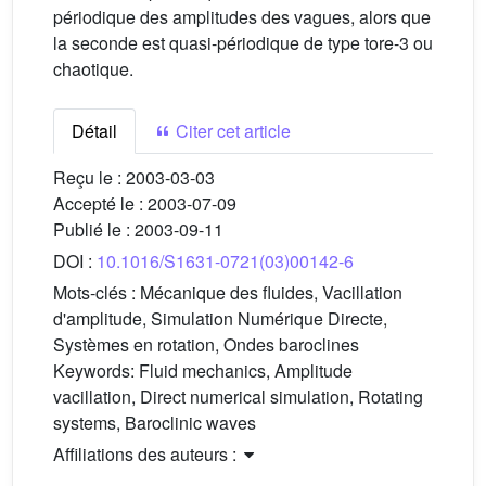
périodique des amplitudes des vagues, alors que
la seconde est quasi-périodique de type tore-3 ou
chaotique.
Détail
Citer cet article
Reçu le :
2003-03-03
Accepté le :
2003-07-09
Publié le :
2003-09-11
DOI :
10.1016/S1631-0721(03)00142-6
Mots-clés :
Mécanique des fluides, Vacillation
d'amplitude, Simulation Numérique Directe,
Systèmes en rotation, Ondes baroclines
Keywords:
Fluid mechanics, Amplitude
vacillation, Direct numerical simulation, Rotating
systems, Baroclinic waves
Affiliations des auteurs :