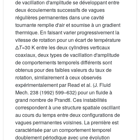
de vacillation d'amplitude se développant entre
deux écoulements successifs de vagues
régulières permanentes dans une cavité
tournante remplie d'air et soumise à un gradient
thermique. En faisant varier progressivement la
vitesse de rotation pour un écart de température
Δ
T
=30 K entre les deux cylindres verticaux
coaxiaux, deux types de vacillation d'amplitude
de comportements temporels différents sont
obtenus pour des faibles valeurs du taux de
rotation, similairement à ceux observés
expérimentalement par Read et al. (J. Fluid
Mech. 238 (1992) 599–632) pour un fluide à
grand nombre de Prandtl. Ces instabilités
correspondent à une structure spatiale oscillant
au cours du temps entre deux configurations de
vagues permanentes voisines. La première est
caractérisée par un comportement temporel
doublement périodique avec une évolution