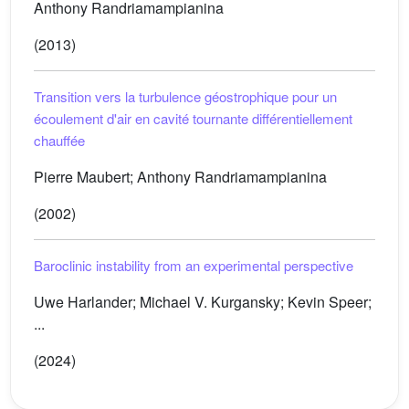
Anthony Randriamampianina
(2013)
Transition vers la turbulence géostrophique pour un
écoulement d'air en cavité tournante différentiellement
chauffée
Pierre Maubert; Anthony Randriamampianina
(2002)
Baroclinic instability from an experimental perspective
Uwe Harlander; Michael V. Kurgansky; Kevin Speer;
...
(2024)