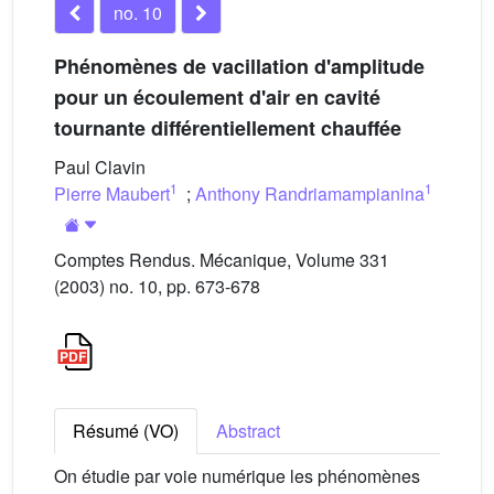
no. 10
Phénomènes de vacillation d'amplitude
pour un écoulement d'air en cavité
tournante différentiellement chauffée
Paul Clavin
1
1
Pierre Maubert
;
Anthony Randriamampianina
Comptes Rendus. Mécanique, Volume 331
(2003) no. 10, pp. 673-678
Résumé (VO)
Abstract
On étudie par voie numérique les phénomènes