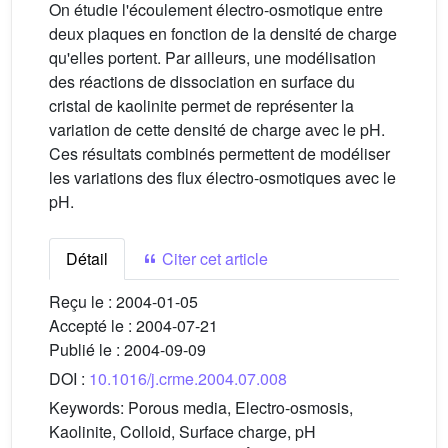
On étudie l'écoulement électro-osmotique entre
deux plaques en fonction de la densité de charge
qu'elles portent. Par ailleurs, une modélisation
des réactions de dissociation en surface du
cristal de kaolinite permet de représenter la
variation de cette densité de charge avec le pH.
Ces résultats combinés permettent de modéliser
les variations des flux électro-osmotiques avec le
pH.
Détail
Citer cet article
Reçu le :
2004-01-05
Accepté le :
2004-07-21
Publié le :
2004-09-09
DOI :
10.1016/j.crme.2004.07.008
Keywords:
Porous media, Electro-osmosis,
Kaolinite, Colloid, Surface charge, pH