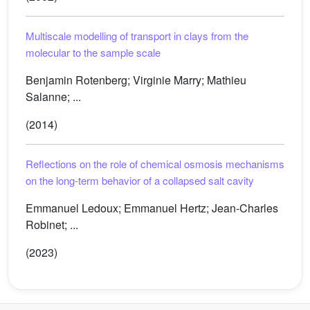
Multiscale modelling of transport in clays from the
molecular to the sample scale
Benjamin Rotenberg; Virginie Marry; Mathieu
Salanne; ...
(2014)
Reflections on the role of chemical osmosis mechanisms
on the long-term behavior of a collapsed salt cavity
Emmanuel Ledoux; Emmanuel Hertz; Jean-Charles
Robinet; ...
(2023)