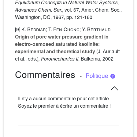
Equilibrium Concepts in Natural Water Systems,
Advances Chem. Ser.
, vol. 67
, Amer. Chem. Soc.,
Washington, DC, 1967, pp. 121-160
[9]
K. Beddiar; T. Fen-Chong; Y. Berthaud
Origin of pore water pressure gradient in
electro-osmosed saturated kaolinite:
experimental and theoretical study
(J. Auriault
et al., eds.)
, Poromechanics II
, Balkema, 2002
Commentaires
-
Politique
Il n'y a aucun commentaire pour cet article.
Soyez le premier à écrire un commentaire !