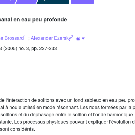
 canal en eau peu profonde
1
2
e Brossard
;
Alexander Ezersky
(2005) no. 3, pp. 227-233
 de l'interaction de solitons avec un fond sableux en eau peu pro
 à houle utilisé en mode résonnant. Les rides formées par la p
s solitons et du déphasage entre le soliton et l'onde harmonique
nte. Les processus physiques pouvant expliquer l'évolution de 
 sont considérés.