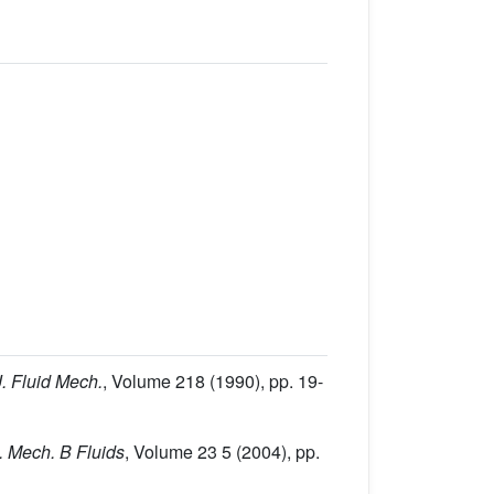
J. Fluid Mech.
, Volume 218
(1990), pp. 19-
J. Mech. B Fluids
, Volume 23 5
(2004), pp.