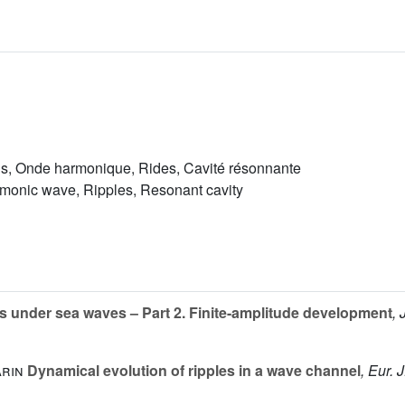
ns, Onde harmonique, Rides, Cavité résonnante
rmonic wave, Ripples, Resonant cavity
s under sea waves – Part 2. Finite-amplitude development
, 
arin
Dynamical evolution of ripples in a wave channel
, Eur. 