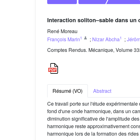
Interaction soliton–sable dans un
René Moreau
1
1
François Marin
;
Nizar Abcha
;
Jérôm
Comptes Rendus. Mécanique, Volume 333 
Résumé (VO)
Abstract
Ce travail porte sur l'étude expérimentale
fond d'une onde harmonique, dans un canal
diminution significative de l'amplitude de
harmonique reste approximativement consta
harmonique lors de la formation des rides