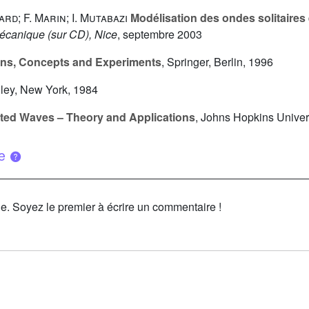
rd; F. Marin; I. Mutabazi
Modélisation des ondes solitaires
écanique (sur CD), Nice
, septembre 2003
ons, Concepts and Experiments
, Springer, Berlin, 1996
iley, New York, 1984
ed Waves – Theory and Applications
, Johns Hopkins Univer
ue
le. Soyez le premier à écrire un commentaire !