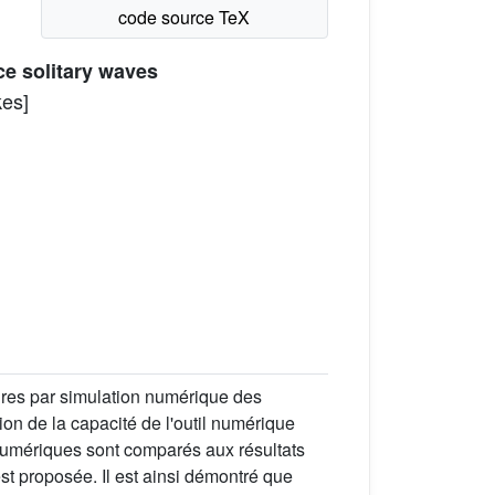
ce solitary waves
kes]
aires par simulation numérique des
on de la capacité de l'outil numérique
 numériques sont comparés aux résultats
st proposée. Il est ainsi démontré que