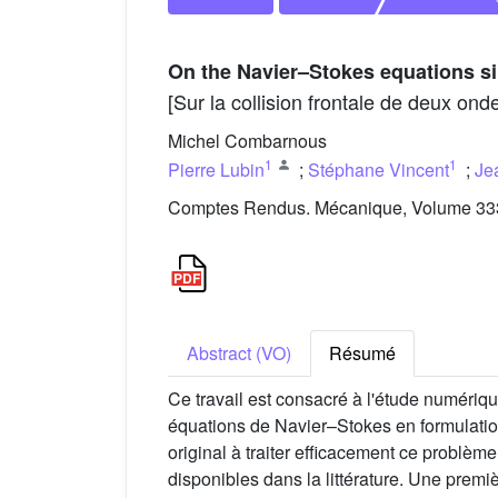
On the Navier–Stokes equations si
[Sur la collision frontale de deux on
Michel Combarnous
1
1
Pierre Lubin
;
Stéphane Vincent
;
Je
Comptes Rendus. Mécanique, Volume 333 
Abstract (VO)
Résumé
Ce travail est consacré à l'étude numériqu
équations de Navier–Stokes en formulation
original à traiter efficacement ce problè
disponibles dans la littérature. Une premi