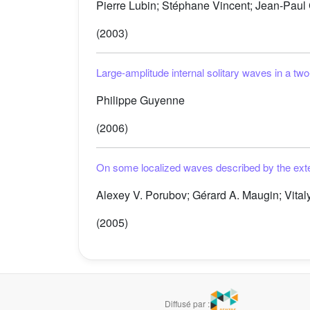
Pierre Lubin; Stéphane Vincent; Jean-Paul C
(2003)
Large-amplitude internal solitary waves in a two
Philippe Guyenne
(2006)
On some localized waves described by the ex
Alexey V. Porubov; Gérard A. Maugin; Vitaly 
(2005)
Diffusé par :