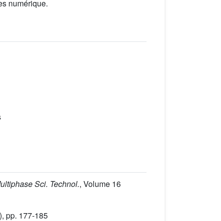
des numérique.
s
Multiphase Sci. Technol.
, Volume 16
, pp. 177-185