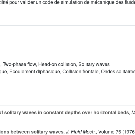
utilité pour valider un code de simulation de mécanique des flui
, Two-phase flow, Head-on collision, Solitary waves
ue, Écoulement diphasique, Collision frontale, Ondes solitaire
f solitary waves in constant depths over horizontal beds
, 
ions between solitary waves
, J. Fluid Mech.
, Volume 76
(1976)