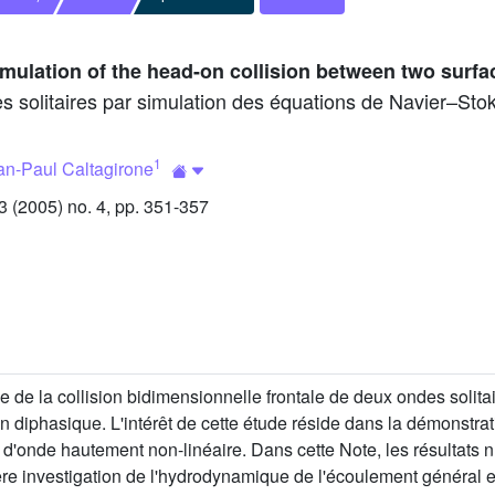
mulation of the head-on collision between two surfa
des solitaires par simulation des équations de Navier–Sto
1
an-Paul Caltagirone
(2005) no. 4, pp. 351-357
e de la collision bidimensionnelle frontale de deux ondes solit
 diphasique. L'intérêt de cette étude réside dans la démonstrati
me d'onde hautement non-linéaire. Dans cette Note, les résultats
ère investigation de l'hydrodynamique de l'écoulement général e