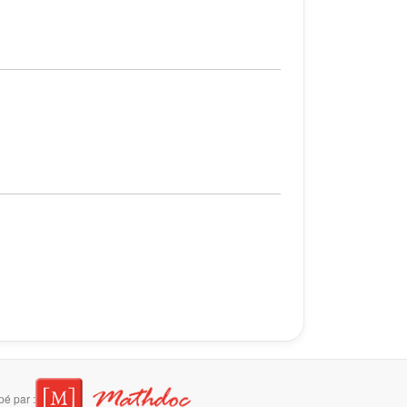
é par :