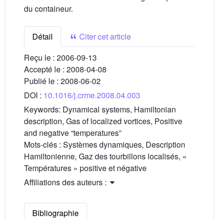
du containeur.
Détail
Citer cet article
Reçu le :
2006-09-13
Accepté le :
2008-04-08
Publié le :
2008-06-02
DOI :
10.1016/j.crme.2008.04.003
Keywords:
Dynamical systems, Hamiltonian
description, Gas of localized vortices, Positive
and negative “temperatures”
Mots-clés :
Systèmes dynamiques, Description
Hamiltonienne, Gaz des tourbillons localisés, «
Températures » positive et négative
Affiliations des auteurs :
Bibliographie