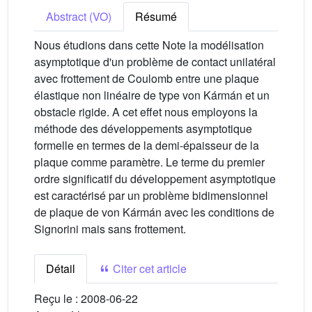
Abstract (VO)
Résumé
Nous étudions dans cette Note la modélisation
asymptotique d'un problème de contact unilatéral
avec frottement de Coulomb entre une plaque
élastique non linéaire de type von Kármán et un
obstacle rigide. A cet effet nous employons la
méthode des développements asymptotique
formelle en termes de la demi-épaisseur de la
plaque comme paramètre. Le terme du premier
ordre significatif du développement asymptotique
est caractérisé par un problème bidimensionnel
de plaque de von Kármán avec les conditions de
Signorini mais sans frottement.
Détail
Citer cet article
Reçu le :
2008-06-22