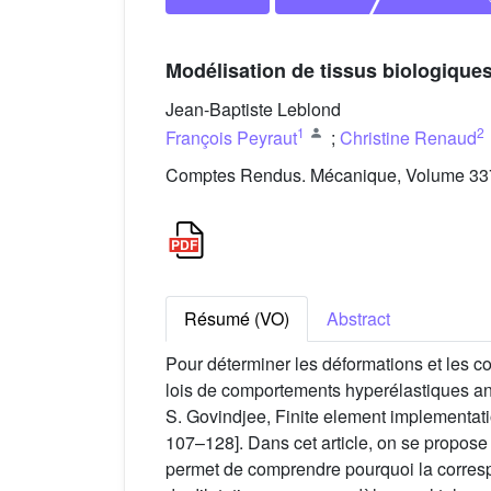
Modélisation de tissus biologiques
Jean-Baptiste Leblond
1
2
François Peyraut
;
Christine Renaud
Comptes Rendus. Mécanique, Volume 337 
Résumé (VO)
Abstract
Pour déterminer les déformations et les con
lois de comportements hyperélastiques ani
S. Govindjee, Finite element implementati
107–128]. Dans cet article, on se propose
permet de comprendre pourquoi la corresp