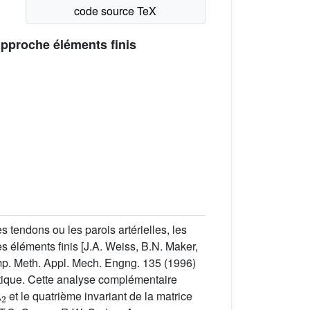
approche éléments finis
s tendons ou les parois artérielles, les
 éléments finis [J.A. Weiss, B.N. Maker,
omp. Meth. Appl. Mech. Engng. 135 (1996)
ytique. Cette analyse complémentaire
λ
2
et le quatrième invariant de la matrice