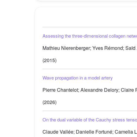
Assessing the three-dimensional collagen network
Mathieu Nierenberger; Yves Rémond; Saïd Ah
(2015)
Wave propagation in a model artery
Pierre Chantelot; Alexandre Delory; Claire P
(2026)
On the dual variable of the Cauchy stress tensor 
Claude Vallée; Danielle Fortuné; Camelia L