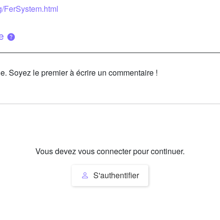
eng/FerSystem.html
ue
le. Soyez le premier à écrire un commentaire !
Vous devez vous connecter pour continuer.
S'authentifier