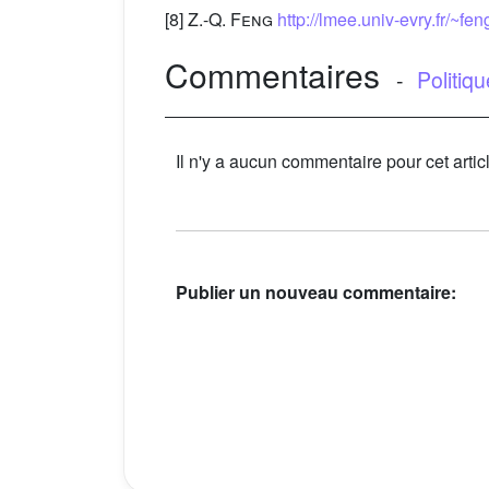
[8]
Z.-Q. Feng
http://lmee.univ-evry.fr/~f
Commentaires
-
Politiq
Il n'y a aucun commentaire pour cet artic
Publier un nouveau commentaire: