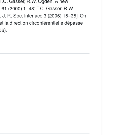
, T.C. Gasser, R.W. Ogden, A new
ty 61 (2000) 1–48; T.C. Gasser, R.W.
, J. R. Soc. Interface 3 (2006) 15–35]. On
et la direction circonférentielle dépasse
06).