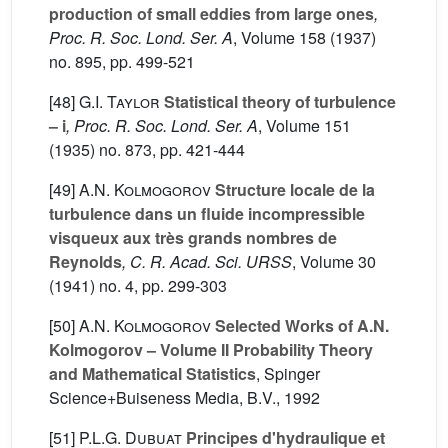
production of small eddies from large ones
,
Proc. R. Soc. Lond. Ser. A
, Volume 158
(1937)
no. 895, pp. 499-521
[48]
G.I. Taylor
Statistical theory of turbulence
– i
, Proc. R. Soc. Lond. Ser. A
, Volume 151
(1935) no. 873, pp. 421-444
[49]
A.N. Kolmogorov
Structure locale de la
turbulence dans un fluide incompressible
visqueux aux très grands nombres de
Reynolds
, C. R. Acad. Sci. URSS
, Volume 30
(1941) no. 4, pp. 299-303
[50]
A.N. Kolmogorov
Selected Works of A.N.
Kolmogorov – Volume II Probability Theory
and Mathematical Statistics
, Spinger
Science+Buiseness Media, B.V., 1992
[51]
P.L.G. Dubuat
Principes d'hydraulique et