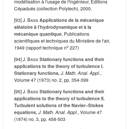
modélisation à l'usage de l'ingénieur, Éditions
Cépadués (collection Polytech), 2000.
[93]
J. Bass
Applications de la mécanique
aléatoire à l'hydrodynamique et à la
mécanique quantique
, Publications
scientifiques et techniques du Ministère de l'air,
o
1949 (rapport technique n
227)
[94]
J. Bass
Stationary functions and their
applications to the theory of turbulence I.
Stationary functions
, J. Math. Anal. Appl.
,
Volume 47
(1973) no. 2, pp. 354-399
[95]
J. Bass
Stationary functions and their
applications to the theory of turbulence II.
Turbulent solutions of the Navier–Stokes
equations
, J. Math. Anal. Appl.
, Volume 47
(1974) no. 3, pp. 458-503