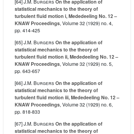
[64]
J.M. Burgers
On the application of
statistical mechanics to the theory of
turbulent fluid motion i, Mededeeling No. 12 –
KNAW Proceedings
, Volume 32
(1929) no. 4,
pp. 414-425
[65]
J.M. Burgers
On the application of
statistical mechanics to the theory of
turbulent fluid motion ii, Mededeeling No. 12 –
KNAW Proceedings
, Volume 32
(1929) no. 5,
pp. 643-657
[66]
J.M. Burgers
On the application of
statistical mechanics to the theory of
turbulent fluid motion iii, Mededeeling No. 12 –
KNAW Proceedings
, Volume 32
(1929) no. 6,
pp. 818-833
[67]
J.M. Burgers
On the application of
statistical mechanics to the theory of