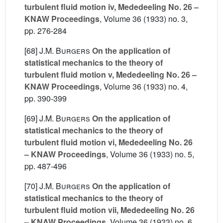
turbulent fluid motion iv, Mededeeling No. 26 –
KNAW Proceedings
, Volume 36
(1933) no. 3,
pp. 276-284
[68]
J.M. Burgers
On the application of
statistical mechanics to the theory of
turbulent fluid motion v, Mededeeling No. 26 –
KNAW Proceedings
, Volume 36
(1933) no. 4,
pp. 390-399
[69]
J.M. Burgers
On the application of
statistical mechanics to the theory of
turbulent fluid motion vi, Mededeeling No. 26
– KNAW Proceedings
, Volume 36
(1933) no. 5,
pp. 487-496
[70]
J.M. Burgers
On the application of
statistical mechanics to the theory of
turbulent fluid motion vii, Mededeeling No. 26
– KNAW Proceedings
, Volume 36
(1933) no. 6,