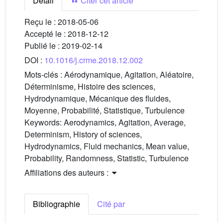
Détail
Citer cet article
Reçu le :
2018-05-06
Accepté le :
2018-12-12
Publié le :
2019-02-14
DOI :
10.1016/j.crme.2018.12.002
Mots-clés :
Aérodynamique, Agitation, Aléatoire,
Déterminisme, Histoire des sciences,
Hydrodynamique, Mécanique des fluides,
Moyenne, Probabilité, Statistique, Turbulence
Keywords:
Aerodynamics, Agitation, Average,
Determinism, History of sciences,
Hydrodynamics, Fluid mechanics, Mean value,
Probability, Randomness, Statistic, Turbulence
Affiliations des auteurs :
Bibliographie
Cité par