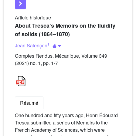
Article historique
About Tresca’s Memoirs on the fluidity
of solids (1864–1870)
1
Jean Salençon
Comptes Rendus. Mécanique, Volume 349
(2021) no. 1, pp. 1-7
Résumé
One hundred and fifty years ago, Henri-Édouard
Tresca submitted a series of Memoirs to the
French Academy of Sciences, which were