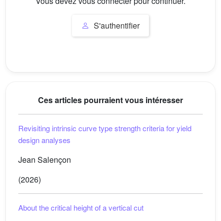
Vous devez vous connecter pour continuer.
S'authentifier
Ces articles pourraient vous intéresser
Revisiting intrinsic curve type strength criteria for yield
design analyses
Jean Salençon
(2026)
About the critical height of a vertical cut