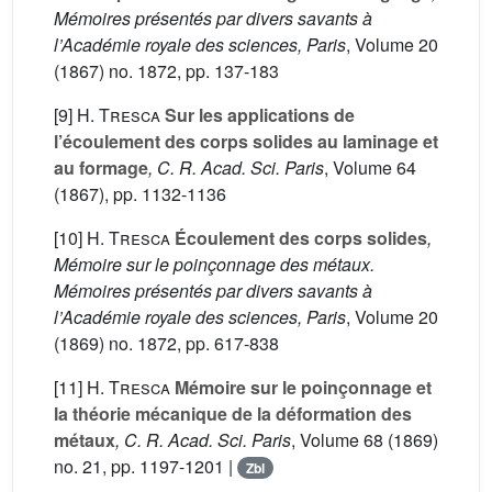
Mémoires présentés par divers savants à
l’Académie royale des sciences, Paris
, Volume 20
(1867) no. 1872, pp. 137-183
[9]
H. Tresca
Sur les applications de
l’écoulement des corps solides au laminage et
au formage
, C. R. Acad. Sci. Paris
, Volume 64
(1867), pp. 1132-1136
[10]
H. Tresca
Écoulement des corps solides
,
Mémoire sur le poinçonnage des métaux.
Mémoires présentés par divers savants à
l’Académie royale des sciences, Paris
, Volume 20
(1869) no. 1872, pp. 617-838
[11]
H. Tresca
Mémoire sur le poinçonnage et
la théorie mécanique de la déformation des
métaux
, C. R. Acad. Sci. Paris
, Volume 68
(1869)
no. 21, pp. 1197-1201 |
Zbl