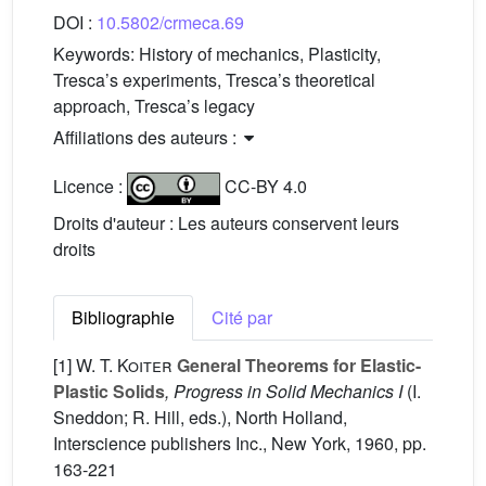
DOI :
10.5802/crmeca.69
Keywords:
History of mechanics, Plasticity,
Tresca’s experiments, Tresca’s theoretical
approach, Tresca’s legacy
Affiliations des auteurs :
Licence :
CC-BY 4.0
Droits d'auteur : Les auteurs conservent leurs
droits
Bibliographie
Cité par
[1]
W. T. Koiter
General Theorems for Elastic-
Plastic Solids
, Progress in Solid Mechanics I
(I.
Sneddon; R. Hill, eds.), North Holland,
Interscience publishers Inc., New York, 1960, pp.
163-221