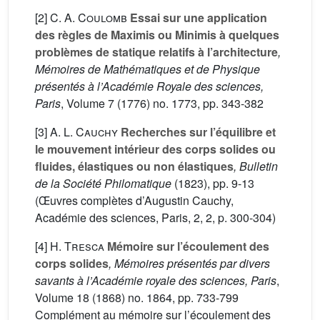
[2]
C. A. Coulomb
Essai sur une application
des règles de Maximis ou Minimis à quelques
problèmes de statique relatifs à l’architecture
,
Mémoires de Mathématiques et de Physique
présentés à l’Académie Royale des sciences,
Paris
, Volume 7
(1776) no. 1773, pp. 343-382
[3]
A. L. Cauchy
Recherches sur l’équilibre et
le mouvement intérieur des corps solides ou
fluides, élastiques ou non élastiques
, Bulletin
de la Société Philomatique
(1823), pp. 9-13
(Œuvres complètes d’Augustin Cauchy,
Académie des sciences, Paris, 2, 2, p. 300-304)
[4]
H. Tresca
Mémoire sur l’écoulement des
corps solides
, Mémoires présentés par divers
savants à l’Académie royale des sciences, Paris
,
Volume 18
(1868) no. 1864, pp. 733-799
Complément au mémoire sur l’écoulement des