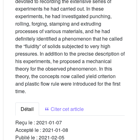
devoted to recording the extensive series of
experiments he had carried out. In these
experiments, he had investigated punching,
rolling, forging, stamping and extruding
processes of various materials, and he had
definitely identified a phenomenon that he called
the “fluidity” of solids subjected to very high
pressures. In addition to the precise description of
his experiments, he proposed a mechanical
theory for the observed phenomenon. In this
theory, the concepts now called yield criterion
and plastic flow rule were introduced for the first
time.
Détail
Citer cet article
Reçu le :
2021-01-07
Accepté le :
2021-01-08
Publié le :
2021-02-05