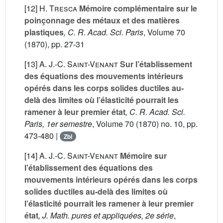
[12]
H. Tresca
Mémoire complémentaire sur le
poinçonnage des métaux et des matières
plastiques
, C. R. Acad. Sci. Paris
, Volume 70
(1870), pp. 27-31
[13]
A. J.-C. Saint-Venant
Sur l’établissement
des équations des mouvements intérieurs
opérés dans les corps solides ductiles au-
delà des limites où l’élasticité pourrait les
ramener à leur premier état
, C. R. Acad. Sci.
Paris, 1er semestre
, Volume 70
(1870) no. 10, pp.
473-480 |
Zbl
[14]
A. J.-C. Saint-Venant
Mémoire sur
l’établissement des équations des
mouvements intérieurs opérés dans les corps
solides ductiles au-delà des limites où
l’élasticité pourrait les ramener à leur premier
état
, J. Math. pures et appliquées, 2e série
,