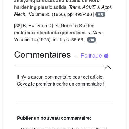
analyzing stresses and strains on work-
hardening plastic solids
, Trans. ASME J. Appl.
Mech.
, Volume 23
(1956), pp. 493-496 |
MR
[36]
B. Halphen; Q. S. Nguyen
Sur les
matériaux standards généralisés
, J. Méc.
,
Volume 14
(1975) no. 1, pp. 39-63 |
Zbl
Commentaires
-
Politique
Il n'y a aucun commentaire pour cet article.
Soyez le premier à écrire un commentaire !
Publier un nouveau commentaire: