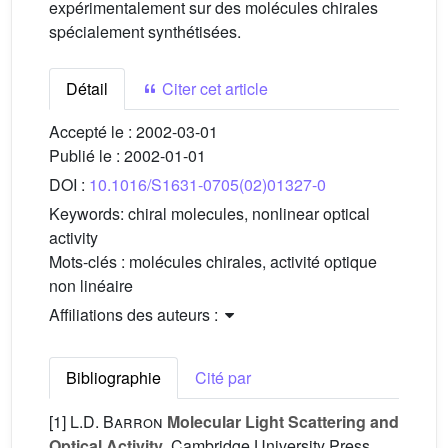
expérimentalement sur des molécules chirales
spécialement synthétisées.
Détail
Citer cet article
Accepté le :
2002-03-01
Publié le :
2002-01-01
DOI :
10.1016/S1631-0705(02)01327-0
Keywords:
chiral molecules, nonlinear optical
activity
Mots-clés :
molécules chirales, activité optique
non linéaire
Affiliations des auteurs :
Bibliographie
Cité par
[1]
L.D. Barron
Molecular Light Scattering and
Optical Activity
, Cambridge University Press,