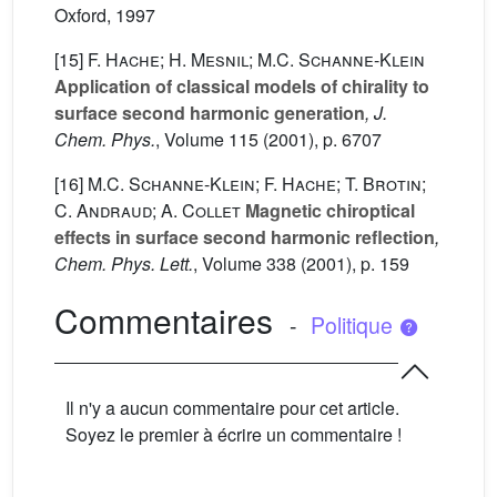
Oxford, 1997
[15]
F. Hache; H. Mesnil; M.C. Schanne-Klein
Application of classical models of chirality to
surface second harmonic generation
, J.
Chem. Phys.
, Volume 115
(2001), p. 6707
[16]
M.C. Schanne-Klein; F. Hache; T. Brotin;
C. Andraud; A. Collet
Magnetic chiroptical
effects in surface second harmonic reflection
,
Chem. Phys. Lett.
, Volume 338
(2001), p. 159
Commentaires
-
Politique
Il n'y a aucun commentaire pour cet article.
Soyez le premier à écrire un commentaire !