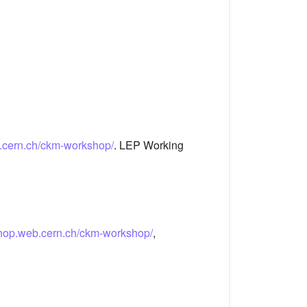
.cern.ch/ckm-workshop/
. LEP Working
shop.web.cern.ch/ckm-workshop/
,