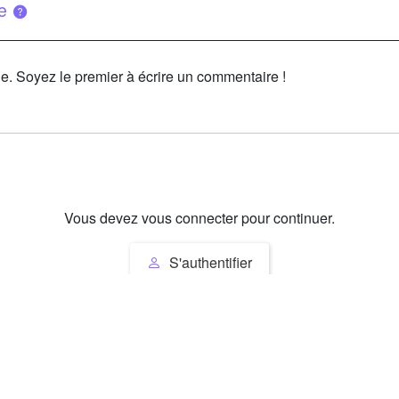
ue
le. Soyez le premier à écrire un commentaire !
Vous devez vous connecter pour continuer.
S'authentifier
Ces articles pourraient vous intéresser