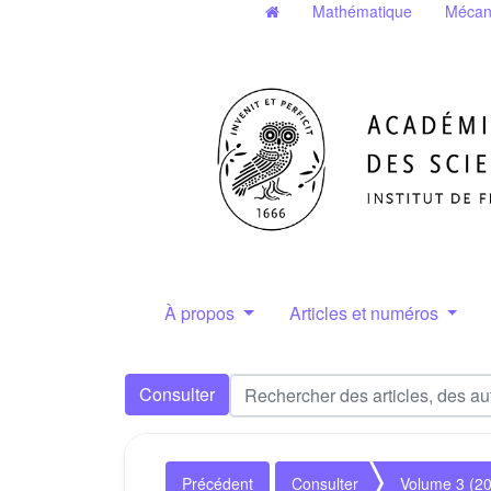
Mathématique
Mécan
À propos
Articles et numéros
Consulter
Précédent
Consulter
Volume 3 (2