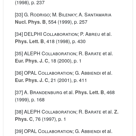
(1998), p. 237
[33]
G. Rodrigo; M. Bilenky; A. Santamaria
Nucl. Phys. B
, 554
(1999), p. 257
[34]
DELPHI Collaboration; P. Abreu
et al.
Phys. Lett. B
, 418
(1998), p. 430
[35]
ALEPH Collaboration; R. Barate
et al.
Eur. Phys. J. C
, 18
(2000), p. 1
[36]
OPAL Collaboration; G. Abbiendi
et al.
Eur. Phys. J. C
, 21
(2001), p. 411
[37]
A. Brandenburg
et al.
Phys. Lett. B
, 468
(1999), p. 168
[38]
ALEPH Collaboration; R. Barate
et al.
Z.
Phys. C
, 76
(1997), p. 1
[39]
OPAL Collaboration; G. Abbiendi
et al.