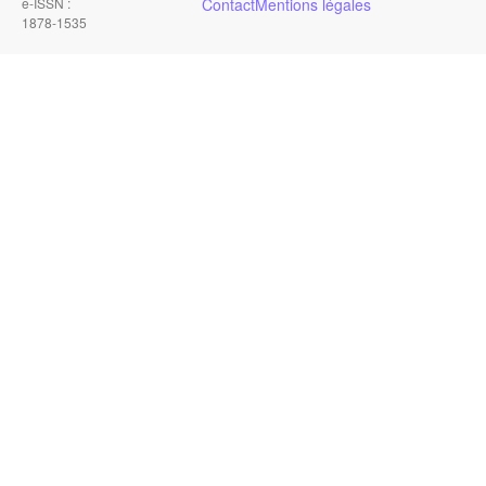
e-ISSN :
Contact
Mentions légales
1878-1535