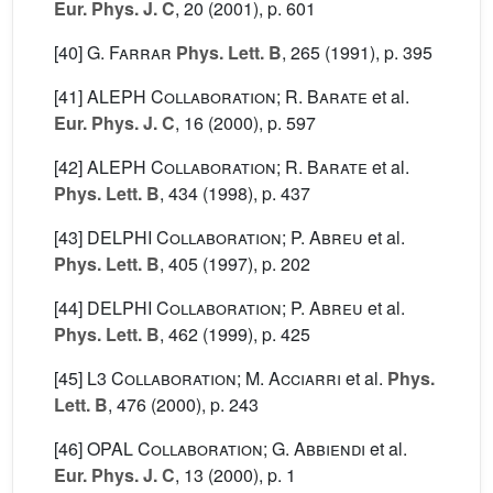
Eur. Phys. J. C
, 20
(2001), p. 601
[40]
G. Farrar
Phys. Lett. B
, 265
(1991), p. 395
[41]
ALEPH Collaboration; R. Barate
et al.
Eur. Phys. J. C
, 16
(2000), p. 597
[42]
ALEPH Collaboration; R. Barate
et al.
Phys. Lett. B
, 434
(1998), p. 437
[43]
DELPHI Collaboration; P. Abreu
et al.
Phys. Lett. B
, 405
(1997), p. 202
[44]
DELPHI Collaboration; P. Abreu
et al.
Phys. Lett. B
, 462
(1999), p. 425
[45]
L3 Collaboration; M. Acciarri
et al.
Phys.
Lett. B
, 476
(2000), p. 243
[46]
OPAL Collaboration; G. Abbiendi
et al.
Eur. Phys. J. C
, 13
(2000), p. 1