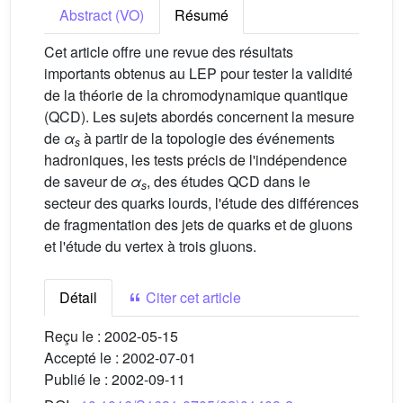
Abstract (VO)
Résumé
Cet article offre une revue des résultats
importants obtenus au LEP pour tester la validité
de la théorie de la chromodynamique quantique
(QCD). Les sujets abordés concernent la mesure
de
α
à partir de la topologie des événements
s
hadroniques, les tests précis de l'indépendence
de saveur de
α
, des études QCD dans le
s
secteur des quarks lourds, l'étude des différences
de fragmentation des jets de quarks et de gluons
et l'étude du vertex à trois gluons.
Détail
Citer cet article
Reçu le :
2002-05-15
Accepté le :
2002-07-01
Publié le :
2002-09-11