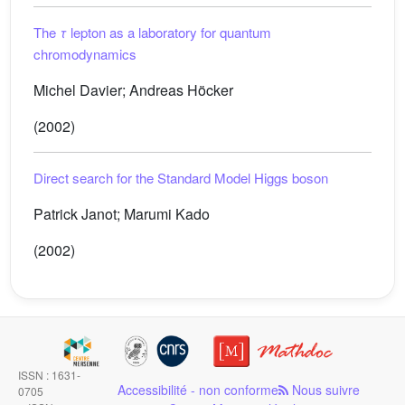
The
τ
lepton as a laboratory for quantum
chromodynamics
Michel Davier; Andreas Höcker
(2002)
Direct search for the Standard Model Higgs boson
Patrick Janot; Marumi Kado
(2002)
ISSN : 1631-
Accessibilité - non conforme
Nous suivre
0705