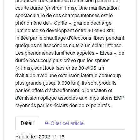
produisant des bouffées d'émission gamma de
courte durée (environ 1 ms). Une manifestation
spectaculaire de ces champs intenses est le
phénomène de « Sprite », grande décharge
lumineuse se développant entre 40 et 90 km,
initiée par le chauffage d'électrons libres pendant
quelques millisecondes suite à un éclair intense.
Les phénomènes lumineux appelés « Elves », de
durée beaucoup plus brève que les sprites
(<1 ms), sont localisés entre 80 et 95 km
d'altitude avec une extension latérale beaucoup
plus grande (jusqu'à 600 km). Ils sont produits
par les effets d'échauffement, d'ionisation et
d'émission optique associés aux impulsions EMP
rayonnés par les éclairs des deux polarités.
Détail
Citer cet article
Publié le :
2002-11-16