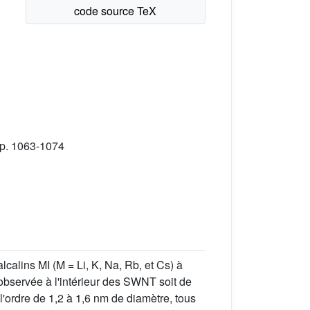
pp. 1063-1074
lcalins MI (M = Li, K, Na, Rb, et Cs) à
observée à l'intérieur des SWNT soit de
'ordre de 1,2 à 1,6 nm de diamètre, tous