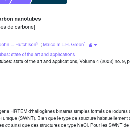
carbon nanotubes
ubes de carbone]
2
1
John L. Hutchison
;
Malcolm L.H. Green
es: state of the art and applications
es: state of the art and applications, Volume 4 (2003) no. 9, 
'imagerie HRTEM d'hallogènes binaires simples formés de iodures a
oi unique (SWNT). Bien que le type de structure habituellement 
res
cc
ainsi que des structures de type NaCl. Pour les SWNT de l