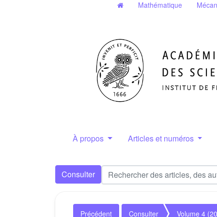
Mathématique
Mécan
À propos
Articles et numéros
Consulter
Précédent
Consulter
Volume 4 (2