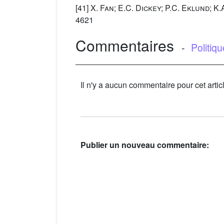
[41]
X. Fan; E.C. Dickey; P.C. Eklund; K
4621
Commentaires
-
Politiq
Il n'y a aucun commentaire pour cet artic
Publier un nouveau commentaire: