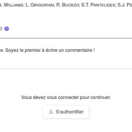
.A. Williams; L. Grigorian; R. Buckzo; S.T. Pantelides; S.J.
ue
le. Soyez le premier à écrire un commentaire !
Vous devez vous connecter pour continuer.
S'authentifier