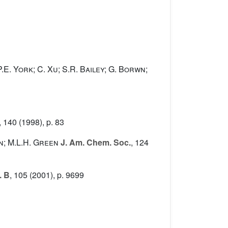
.E. York; C. Xu; S.R. Bailey; G. Borwn;
, 140
(1998), p. 83
on; M.L.H. Green
J. Am. Chem. Soc.
, 124
. B
, 105
(2001), p. 9699