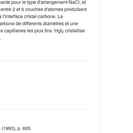
nante pour le type d'arrangement NaCl, et
 entre 2 et 6 couches d'atomes produisent
l'interface cristal-carbone. La
arbone de différents diamètres et une
 capillaires les plus fins. HgI
cristallise
2
.
3
(1993), p. 605