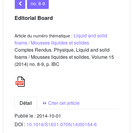
no. 8-9
Editorial Board
Liquid and solid
Article du numéro thématique :
foams / Mousses liquides et solides
Comptes Rendus. Physique, Liquid and solid
foams / Mousses liquides et solides, Volume 15
(2014) no. 8-9, p. IBC
Détail
Citer cet article
Publié le :
2014-10-01
DOI :
10.1016/S1631-0705(14)00154-6