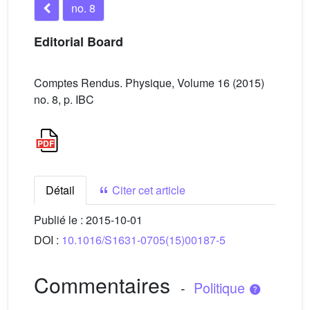
no. 8
Editorial Board
Comptes Rendus. Physique, Volume 16 (2015)
no. 8, p. IBC
Détail
Citer cet article
Publié le :
2015-10-01
DOI :
10.1016/S1631-0705(15)00187-5
Commentaires
-
Politique