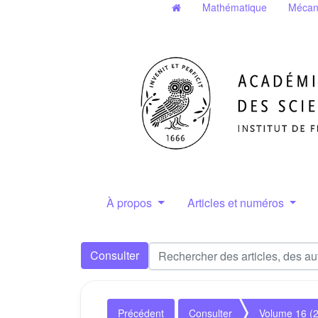
Mathématique
Mécan
À propos
Articles et numéros
Consulter
Précédent
Consulter
Volume 16 (