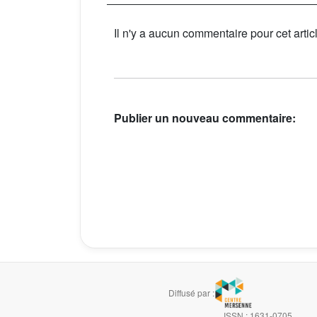
Il n'y a aucun commentaire pour cet artic
Publier un nouveau commentaire:
Diffusé par :
ISSN : 1631-0705