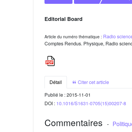
Editorial Board
Radio science
Article du numéro thématique :
Comptes Rendus. Physique, Radio science
Détail
Citer cet article
Publié le :
2015-11-01
DOI :
10.1016/S1631-0705(15)00207-8
Commentaires
-
Politiq