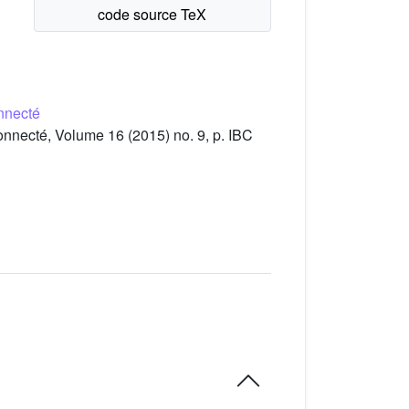
nnecté
nnecté, Volume 16 (2015) no. 9, p. IBC