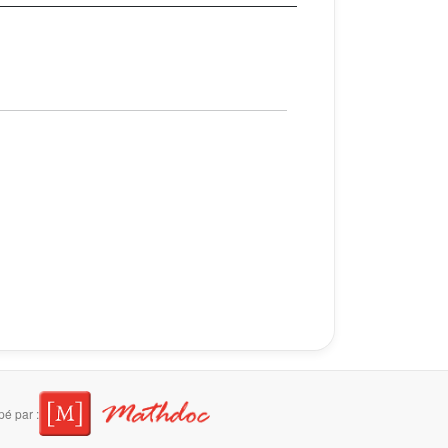
é par :