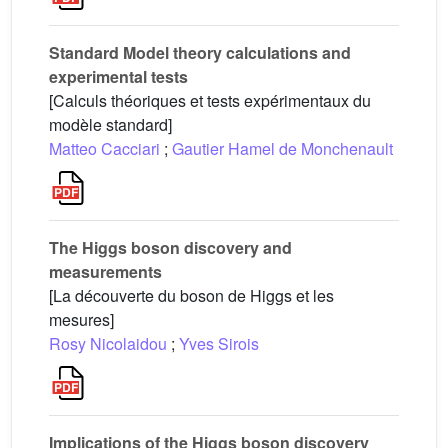
Standard Model theory calculations and
experimental tests
[Calculs théoriques et tests expérimentaux du
modèle standard]
Matteo Cacciari
;
Gautier Hamel de Monchenault
The Higgs boson discovery and
measurements
[La découverte du boson de Higgs et les
mesures]
Rosy Nicolaidou
;
Yves Sirois
Implications of the Higgs boson discovery