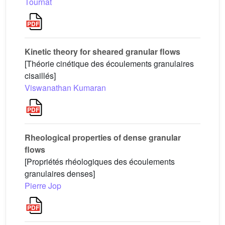
Tournat
Kinetic theory for sheared granular flows
[Théorie cinétique des écoulements granulaires
cisaillés]
Viswanathan Kumaran
Rheological properties of dense granular
flows
[Propriétés rhéologiques des écoulements
granulaires denses]
Pierre Jop