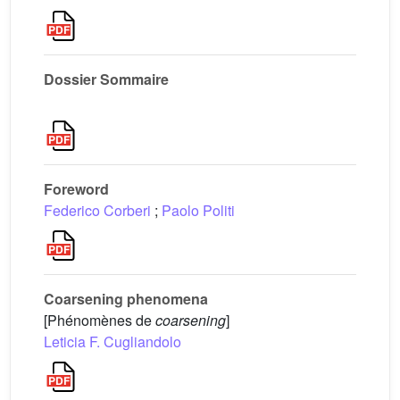
Dossier Sommaire
Foreword
Federico Corberi
;
Paolo Politi
Coarsening phenomena
[Phénomènes de
coarsening
]
Leticia F. Cugliandolo