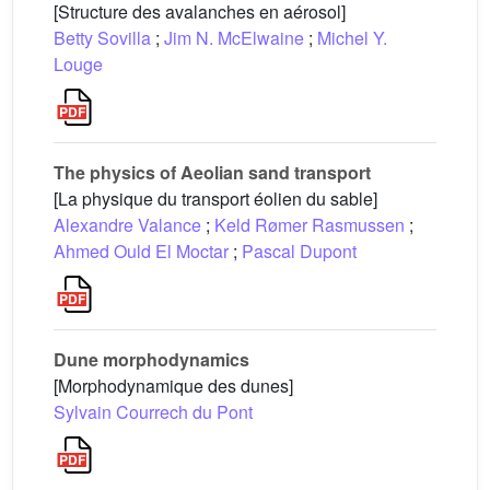
[Structure des avalanches en aérosol]
Betty Sovilla
;
Jim N. McElwaine
;
Michel Y.
Louge
The physics of Aeolian sand transport
[La physique du transport éolien du sable]
Alexandre Valance
;
Keld Rømer Rasmussen
;
Ahmed Ould El Moctar
;
Pascal Dupont
Dune morphodynamics
[Morphodynamique des dunes]
Sylvain Courrech du Pont