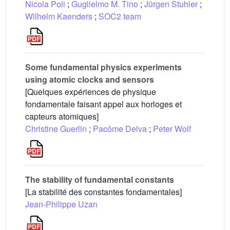
Nicola Poli
;
Guglielmo M. Tino
;
Jürgen Stuhler
;
Wilhelm Kaenders
;
SOC2 team
Some fundamental physics experiments
using atomic clocks and sensors
[Quelques expériences de physique
fondamentale faisant appel aux horloges et
capteurs atomiques]
Christine Guerlin
;
Pacôme Delva
;
Peter Wolf
The stability of fundamental constants
[La stabilité des constantes fondamentales]
Jean-Philippe Uzan