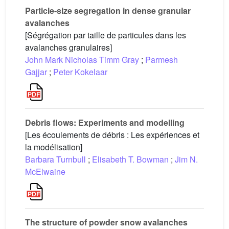
Particle-size segregation in dense granular
avalanches
[Ségrégation par taille de particules dans les
avalanches granulaires]
John Mark Nicholas Timm Gray
;
Parmesh
Gajjar
;
Peter Kokelaar
Debris flows: Experiments and modelling
[Les écoulements de débris : Les expériences et
la modélisation]
Barbara Turnbull
;
Elisabeth T. Bowman
;
Jim N.
McElwaine
The structure of powder snow avalanches