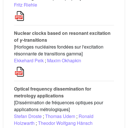
Fritz Riehle
Nuclear clocks based on resonant excitation
of
γ
-transitions
[Horloges nucléaires fondées sur l'excitation
résonnante de transitions gamma]
Ekkehard Peik
;
Maxim Okhapkin
Optical frequency dissemination for
metrology applications
[Dissémination de fréquences optiques pour
applications métrologiques]
Stefan Droste
;
Thomas Udem
;
Ronald
Holzwarth
;
Theodor Wolfgang Hänsch