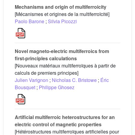
Mechanisms and origin of multiferroicity
[Mécanismes et origines de la multiferroïcité]
Paolo Barone
;
Silvia Picozzi
Novel magneto-electric multiferroics from
first-principles calculations
[Nouveaux matériaux multiferroïques à partir de
calculs de premiers principes]
Julien Varignon
;
Nicholas C. Bristowe
;
Éric
Bousquet
;
Philippe Ghosez
Artificial multiferroic heterostructures for an
electric control of magnetic properties
[Hétérostructures multiferroïques artificielles pour