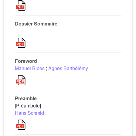
Dossier Sommaire
Foreword
Manuel Bibes
;
Agnès Barthélémy
Preamble
[Préambule]
Hans Schmid