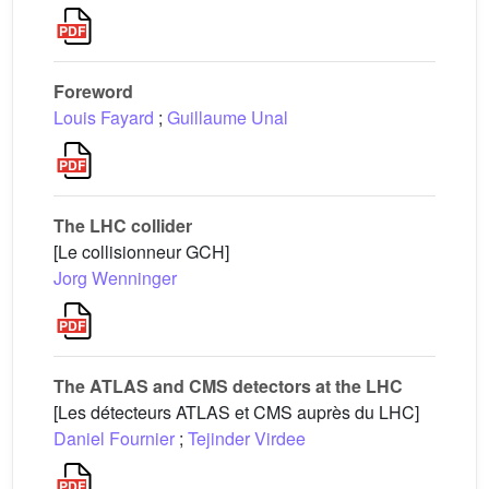
Foreword
Louis Fayard
;
Guillaume Unal
The LHC collider
[Le collisionneur GCH]
Jorg Wenninger
The ATLAS and CMS detectors at the LHC
[Les détecteurs ATLAS et CMS auprès du LHC]
Daniel Fournier
;
Tejinder Virdee