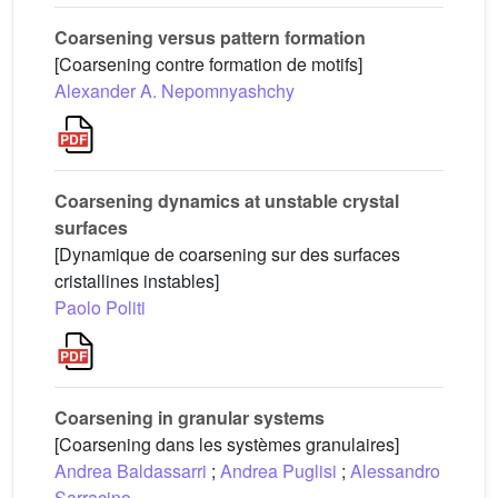
Coarsening versus pattern formation
[Coarsening contre formation de motifs]
Alexander A. Nepomnyashchy
Coarsening dynamics at unstable crystal
surfaces
[Dynamique de coarsening sur des surfaces
cristallines instables]
Paolo Politi
Coarsening in granular systems
[Coarsening dans les systèmes granulaires]
Andrea Baldassarri
;
Andrea Puglisi
;
Alessandro
Sarracino