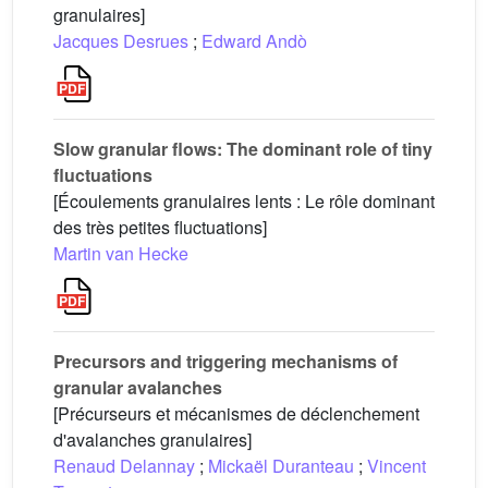
granulaires]
Jacques Desrues
;
Edward Andò
Slow granular flows: The dominant role of tiny
fluctuations
[Écoulements granulaires lents : Le rôle dominant
des très petites fluctuations]
Martin van Hecke
Precursors and triggering mechanisms of
granular avalanches
[Précurseurs et mécanismes de déclenchement
d'avalanches granulaires]
Renaud Delannay
;
Mickaël Duranteau
;
Vincent