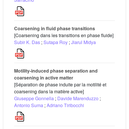
Coarsening in fluid phase transitions
[Coarsening dans les transitions en phase fluide]
Subir K. Das
;
Sutapa Roy
;
Jiarul Midya
Motility-induced phase separation and
coarsening in active matter
[Séparation de phase induite par la motilité et
coarsening dans la matière active]
Giuseppe Gonnella
;
Davide Marenduzzo
;
Antonio Suma
;
Adriano Tiribocchi