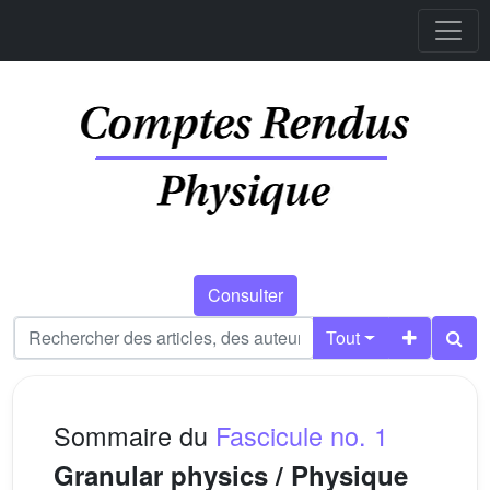
Consulter
Tout
Sommaire du
Fascicule no. 1
Granular physics / Physique