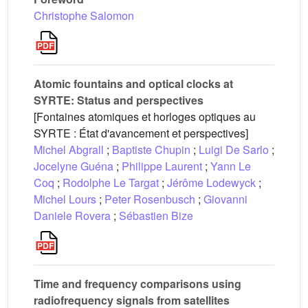
Christophe Salomon
Atomic fountains and optical clocks at
SYRTE: Status and perspectives
[Fontaines atomiques et horloges optiques au
SYRTE : État d'avancement et perspectives]
Michel Abgrall
;
Baptiste Chupin
;
Luigi De Sarlo
;
Jocelyne Guéna
;
Philippe Laurent
;
Yann Le
Coq
;
Rodolphe Le Targat
;
Jérôme Lodewyck
;
Michel Lours
;
Peter Rosenbusch
;
Giovanni
Daniele Rovera
;
Sébastien Bize
Time and frequency comparisons using
radiofrequency signals from satellites