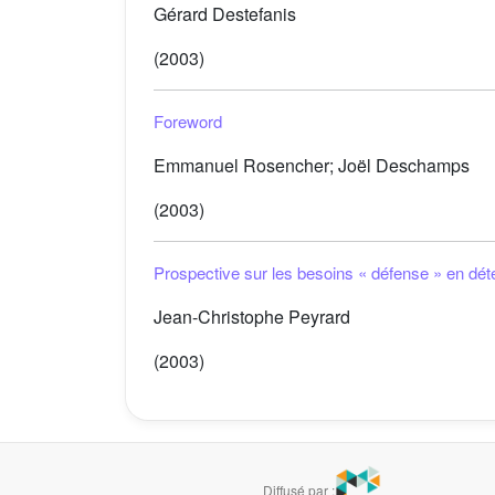
Gérard Destefanis
(2003)
Foreword
Emmanuel Rosencher; Joël Deschamps
(2003)
Prospective sur les besoins « défense » en dét
Jean-Christophe Peyrard
(2003)
Diffusé par :