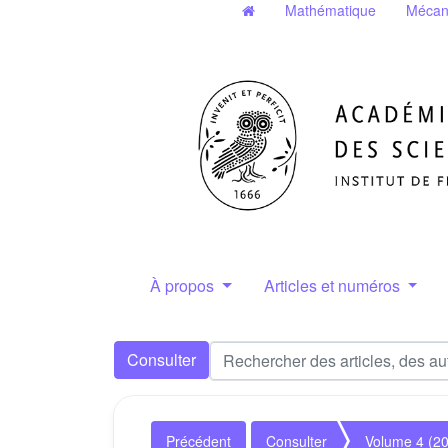
Mathématique
Mécan
À propos
Articles et numéros
Consulter
Précédent
Consulter
Volume 4 (2