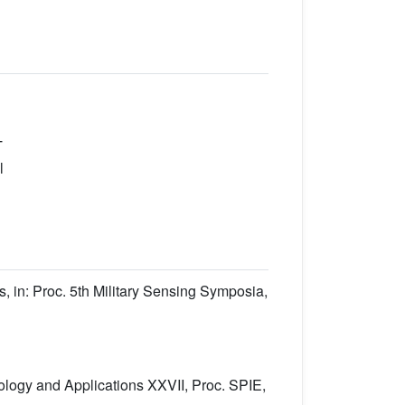
T
l
rs, in: Proc. 5th Military Sensing Symposia,
nology and Applications XXVII, Proc. SPIE,