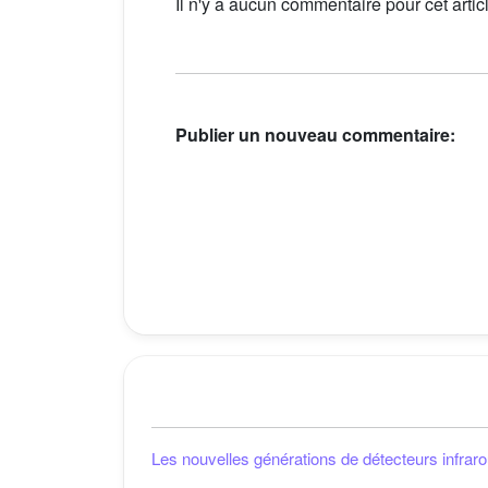
Il n'y a aucun commentaire pour cet artic
Publier un nouveau commentaire:
Les nouvelles générations de détecteurs infra