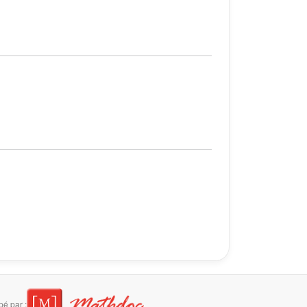
é par :