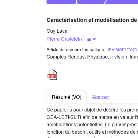
Caractérisation et modélisation d
Guy Laval
1
Pierre Castelein
ir vision: fro
Article du numéro thématique :
Comptes Rendus. Physique, ir vision: fro
Résumé (VO)
Abstract
Ce papier a pour objet de décrire les pr
CEA-LETI/SLIR afin de mettre en valeur l'
améliorations potentielles. Le papier pré
fonction du besoin, outils et méthodes de 