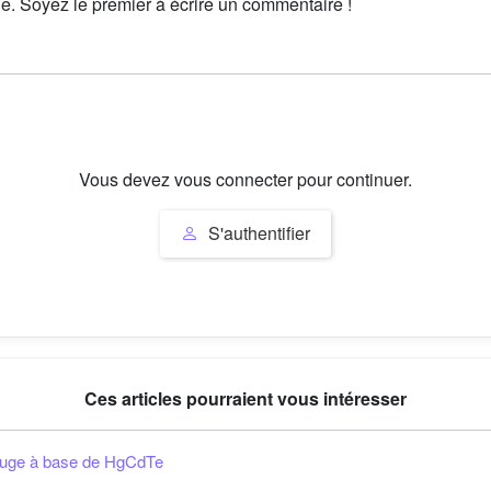
le. Soyez le premier à écrire un commentaire !
Vous devez vous connecter pour continuer.
S'authentifier
Ces articles pourraient vous intéresser
rouge à base de HgCdTe