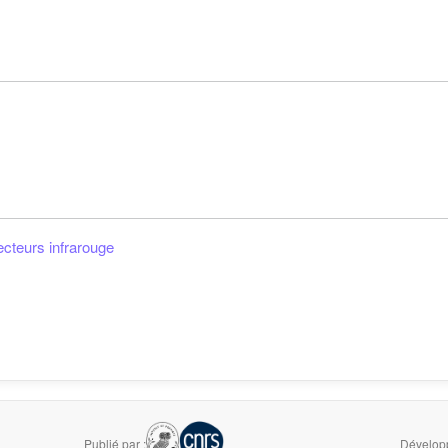
ecteurs infrarouge
Publié par :
Développ