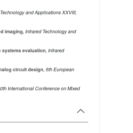
d Technology and Applications XXVIII,
red imaging
, Infrared Technology and
c systems evaluation
, Infrared
alog circuit design
, 5th European
10th International Conference on Mixed