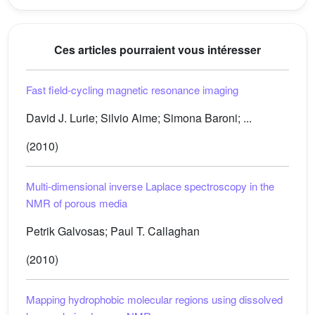
Ces articles pourraient vous intéresser
Fast field-cycling magnetic resonance imaging
David J. Lurie; Silvio Aime; Simona Baroni; ...
(2010)
Multi-dimensional inverse Laplace spectroscopy in the
NMR of porous media
Petrik Galvosas; Paul T. Callaghan
(2010)
Mapping hydrophobic molecular regions using dissolved