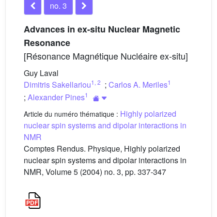
no. 3
Advances in ex-situ Nuclear Magnetic
Resonance
[Résonance Magnétique Nucléaire ex-situ]
Guy Laval
1
,
2
1
Dimitris Sakellariou
;
Carlos A. Meriles
1
;
Alexander Pines
Highly polarized
Article du numéro thématique :
nuclear spin systems and dipolar interactions in
NMR
Comptes Rendus. Physique, Highly polarized
nuclear spin systems and dipolar interactions in
NMR, Volume 5 (2004) no. 3, pp. 337-347