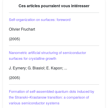
Ces articles pourraient vous intéresser
Self-organization on surfaces: foreword
Olivier Fruchart
(2005)
Nanometric artificial structuring of semiconductor
surfaces for crystalline growth
J. Eymery; G. Biasiol; E. Kapon; ...
(2005)
Formation of self-assembled quantum dots induced by
the Stranski–Krastanow transition: a comparison of
various semiconductor systems