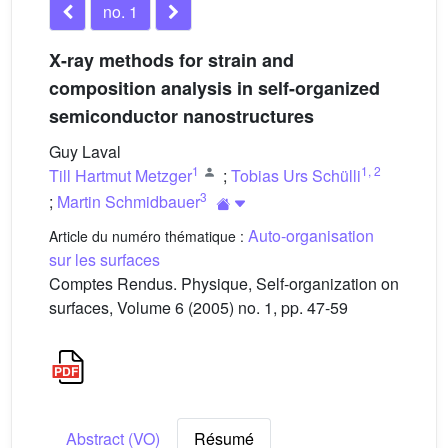
no. 1
X-ray methods for strain and
composition analysis in self-organized
semiconductor nanostructures
Guy Laval
1
1
,
2
Till Hartmut Metzger
;
Tobias Urs Schülli
3
;
Martin Schmidbauer
Auto-organisation
Article du numéro thématique :
sur les surfaces
Comptes Rendus. Physique, Self-organization on
surfaces, Volume 6 (2005) no. 1, pp. 47-59
Abstract (VO)
Résumé