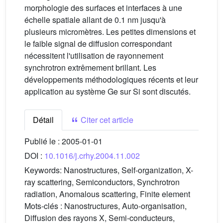
morphologie des surfaces et interfaces à une
échelle spatiale allant de 0.1 nm jusqu'à
plusieurs micromètres. Les petites dimensions et
le faible signal de diffusion correspondant
nécessitent l'utilisation de rayonnement
synchrotron extrêmement brillant. Les
développements méthodologiques récents et leur
application au système Ge sur Si sont discutés.
Détail
Citer cet article
Publié le :
2005-01-01
DOI :
10.1016/j.crhy.2004.11.002
Keywords:
Nanostructures, Self-organization, X-
ray scattering, Semiconductors, Synchrotron
radiation, Anomalous scattering, Finite element
Mots-clés :
Nanostructures, Auto-organisation,
Diffusion des rayons X, Semi-conducteurs,