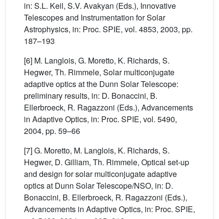
in: S.L. Keil, S.V. Avakyan (Eds.), Innovative
Telescopes and Instrumentation for Solar
Astrophysics, in: Proc. SPIE, vol. 4853, 2003, pp.
187–193
[6] M. Langlois, G. Moretto, K. Richards, S.
Hegwer, Th. Rimmele, Solar multiconjugate
adaptive optics at the Dunn Solar Telescope:
preliminary results, in: D. Bonaccini, B.
Ellerbroeck, R. Ragazzoni (Eds.), Advancements
in Adaptive Optics, in: Proc. SPIE, vol. 5490,
2004, pp. 59–66
[7] G. Moretto, M. Langlois, K. Richards, S.
Hegwer, D. Gilliam, Th. Rimmele, Optical set-up
and design for solar multiconjugate adaptive
optics at Dunn Solar Telescope/NSO, in: D.
Bonaccini, B. Ellerbroeck, R. Ragazzoni (Eds.),
Advancements in Adaptive Optics, in: Proc. SPIE,