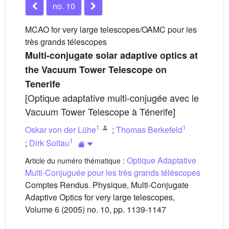
no. 10
MCAO for very large telescopes/OAMC pour les
très grands télescopes
Multi-conjugate solar adaptive optics at
the Vacuum Tower Telescope on
Tenerife
[Optique adaptative multi-conjugée avec le
Vacuum Tower Telescope à Ténerife]
1
1
Oskar von der Lühe
;
Thomas Berkefeld
1
;
Dirk Soltau
Optique Adaptative
Article du numéro thématique :
Multi-Conjuguée pour les très grands téléscopes
Comptes Rendus. Physique, Multi-Conjugate
Adaptive Optics for very large telescopes,
Volume 6 (2005) no. 10, pp. 1139-1147