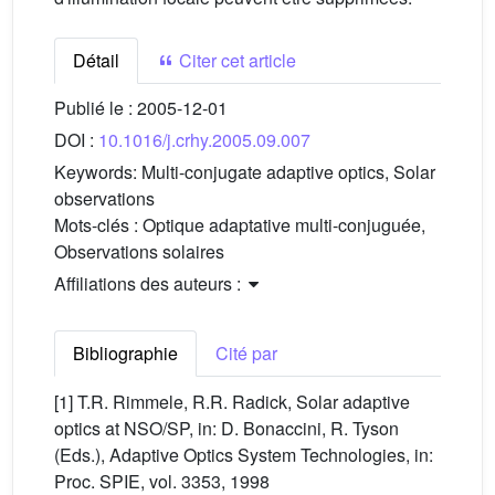
Détail
Citer cet article
Publié le :
2005-12-01
DOI :
10.1016/j.crhy.2005.09.007
Keywords:
Multi-conjugate adaptive optics, Solar
observations
Mots-clés :
Optique adaptative multi-conjuguée,
Observations solaires
Affiliations des auteurs :
Bibliographie
Cité par
[1] T.R. Rimmele, R.R. Radick, Solar adaptive
optics at NSO/SP, in: D. Bonaccini, R. Tyson
(Eds.), Adaptive Optics System Technologies, in:
Proc. SPIE, vol. 3353, 1998