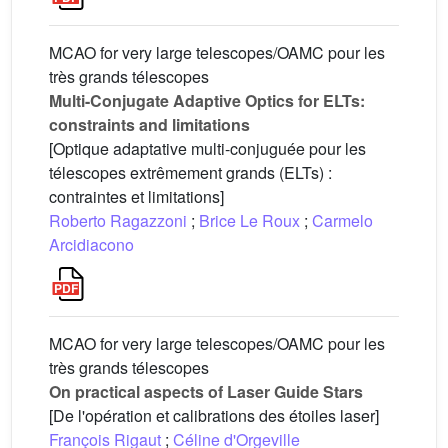
MCAO for very large telescopes/OAMC pour les
très grands télescopes
Multi-Conjugate Adaptive Optics for ELTs:
constraints and limitations
[Optique adaptative multi-conjuguée pour les
télescopes extrêmement grands (ELTs) :
contraintes et limitations]
Roberto Ragazzoni
;
Brice Le Roux
;
Carmelo
Arcidiacono
MCAO for very large telescopes/OAMC pour les
très grands télescopes
On practical aspects of Laser Guide Stars
[De l'opération et calibrations des étoiles laser]
François Rigaut
;
Céline d'Orgeville