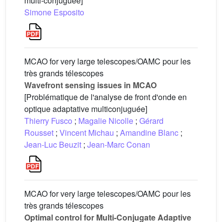
multi-conjuguée]
Simone Esposito
MCAO for very large telescopes/OAMC pour les
très grands télescopes
Wavefront sensing issues in MCAO
[Problématique de l'analyse de front d'onde en
optique adaptative multiconjuguée]
Thierry Fusco
;
Magalie Nicolle
;
Gérard
Rousset
;
Vincent Michau
;
Amandine Blanc
;
Jean-Luc Beuzit
;
Jean-Marc Conan
MCAO for very large telescopes/OAMC pour les
très grands télescopes
Optimal control for Multi-Conjugate Adaptive