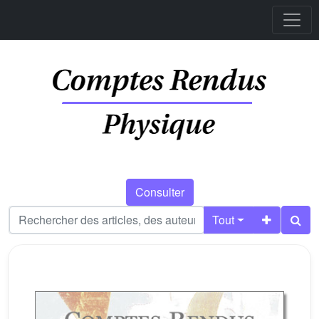
Consulter
Tout