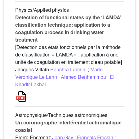
Physics/Applied physics
Detection of functional states by the ‘LAMDA’
classification technique: application to a
coagulation process in drinking water
treatment
[Détection des états fonctionnels par la méthode
de classification « LAMDA » : application à une
unité de coagulation en traitement d'eau potable]
Jacques Villain
Bouchra Lamrini
;
Marie-
Véronique Le Lann
;
Ahmed Benhammou
;
El
Khadir Lakhal
Astrophysique/Techniques astronomiques
Un coronographe interférentiel achromatique
coaxial
Pierre Encrenaz
Jean Gay
;
François Fressin
;