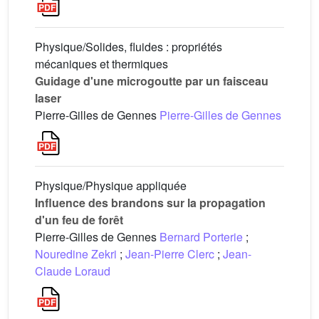
Physique/Solides, fluides : propriétés
mécaniques et thermiques
Guidage d'une microgoutte par un faisceau
laser
Pierre-Gilles de Gennes
Pierre-Gilles de Gennes
Physique/Physique appliquée
Influence des brandons sur la propagation
d'un feu de forêt
Pierre-Gilles de Gennes
Bernard Porterie
;
Nouredine Zekri
;
Jean-Pierre Clerc
;
Jean-
Claude Loraud