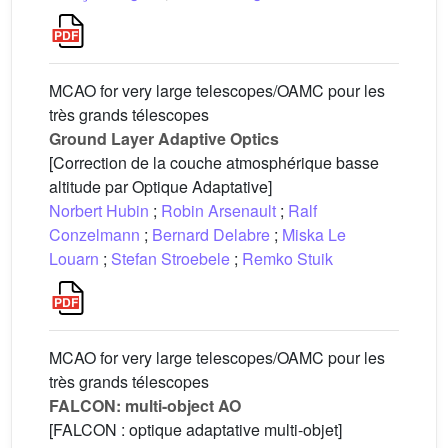
MCAO for very large telescopes/OAMC pour les
très grands télescopes
Ground Layer Adaptive Optics
[Correction de la couche atmosphérique basse
altitude par Optique Adaptative]
Norbert Hubin
;
Robin Arsenault
;
Ralf
Conzelmann
;
Bernard Delabre
;
Miska Le
Louarn
;
Stefan Stroebele
;
Remko Stuik
MCAO for very large telescopes/OAMC pour les
très grands télescopes
FALCON: multi-object AO
[FALCON : optique adaptative multi-objet]