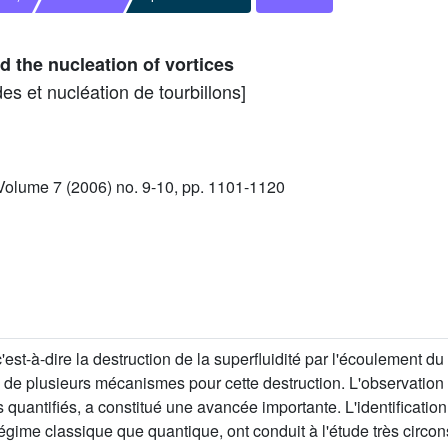
nd the nucleation of vortices
des et nucléation de tourbillons]
olume 7 (2006) no. 9-10, pp. 1101-1120
c'est-à-dire la destruction de la superfluidité par l'écoulement d
ce de plusieurs mécanismes pour cette destruction. L'observation
 quantifiés, a constitué une avancée importante. L'identificatio
égime classique que quantique, ont conduit à l'étude très circon