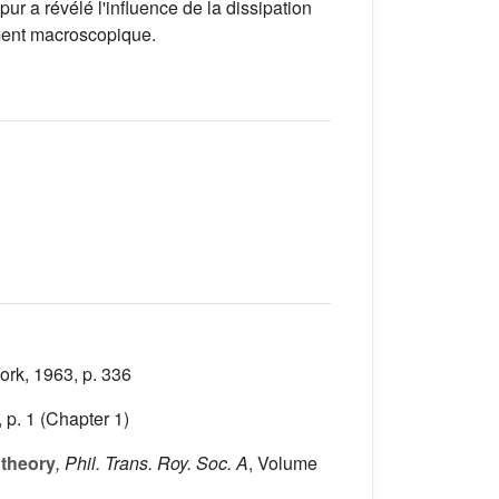
r a révélé l'influence de la dissipation
ement macroscopique.
rk, 1963, p. 336
 p. 1 (Chapter 1)
 theory
, Phil. Trans. Roy. Soc. A
, Volume