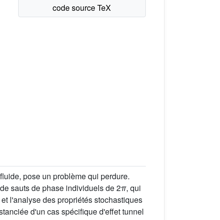
u fluide, pose un problème qui perdure.
 de sauts de phase individuels de 2
π
, qui
n et l'analyse des propriétés stochastiques
stanciée d'un cas spécifique d'effet tunnel