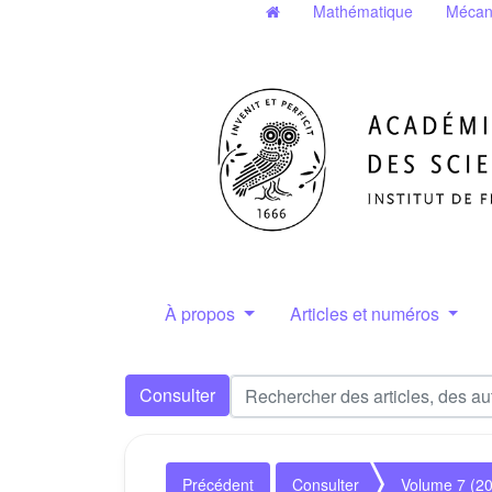
Mathématique
Mécan
À propos
Articles et numéros
Consulter
Précédent
Consulter
Volume 7 (2