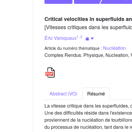
Critical velocities in superfluids a
[Vitesses critiques dans les superflui
1
,
2
Éric Varoquaux
Nucléation
Article du numéro thématique :
Comptes Rendus. Physique, Nucleation, V
Abstract (VO)
Résumé
La vitesse critique dans les superfluides, 
Une des difficultés réside dans l'existen
proviennent de la nucléation de tourbillons
du processus de nucléation, tant dans le r