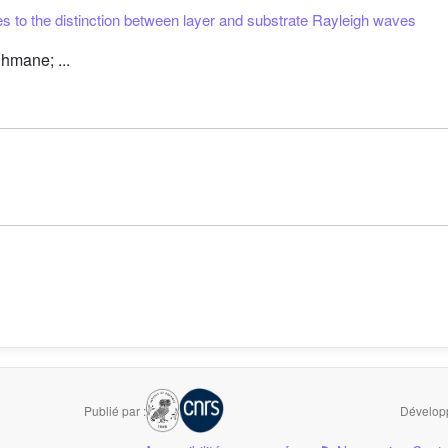
ves to the distinction between layer and substrate Rayleigh waves
hmane; ...
Publié par :
Développ