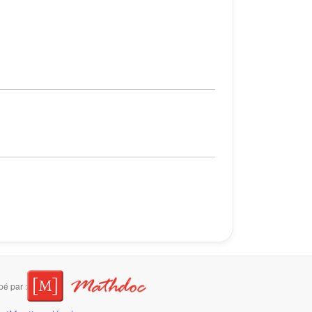
é par :