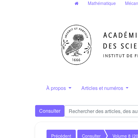
Mathématique
Mécan
À propos
Articles et numéros
Consulter
Précédent
Consulter
Volume 8 (2