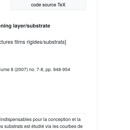
ening layer/substrate
tures films rigides/substrats]
ume 8 (2007) no. 7-8, pp. 948-954
indispensables pour la conception et la
s substrats est étudié via les courbes de