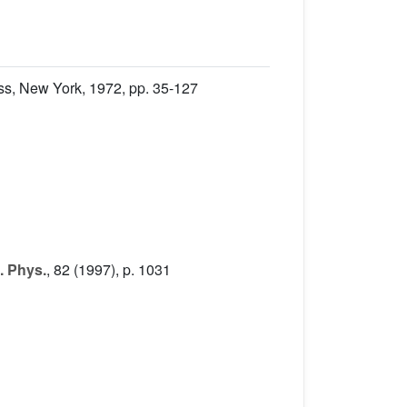
ss, New York, 1972, pp. 35-127
. Phys.
, 82
(1997), p. 1031