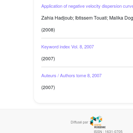
Application of negative velocity dispersion cur
Zahia Hadjoub; Ibtissem Touati; Malika Dog
(2008)
Keyword index Vol. 8, 2007
(2007)
Auteurs / Authors tome 8, 2007
(2007)
Diffusé par :
ISSN : 1631-0705