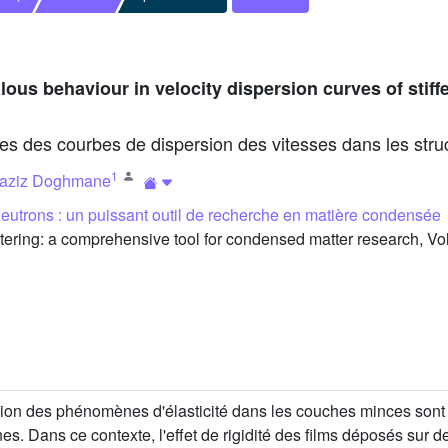
lous behaviour in velocity dispersion curves of stiff
ies des courbes de dispersion des vitesses dans les struc
1
laziz Doghmane
neutrons : un puissant outil de recherche en matière condensée
ring: a comprehensive tool for condensed matter research, Vol
ion des phénomènes d'élasticité dans les couches minces sont 
 Dans ce contexte, l'effet de rigidité des films déposés sur de