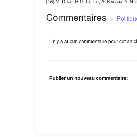
[16]
M. Dine; R.G. Leigh; A. Kagan; Y. Ni
Commentaires
-
Politiq
Il n'y a aucun commentaire pour cet artic
Publier un nouveau commentaire: