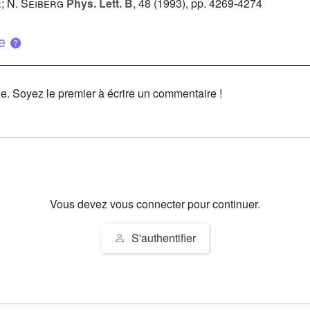
r; N. Seiberg
Phys. Lett. B
, 48
(1993), pp. 4269-4274
ue
le. Soyez le premier à écrire un commentaire !
Vous devez vous connecter pour continuer.
S'authentifier