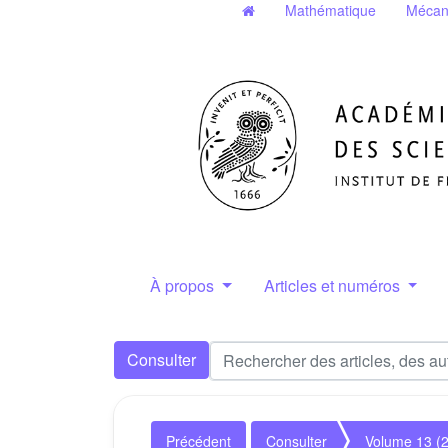
Mathématique
Mécan
À propos
Articles et numéros
Consulter
Précédent
Consulter
Volume 13 (