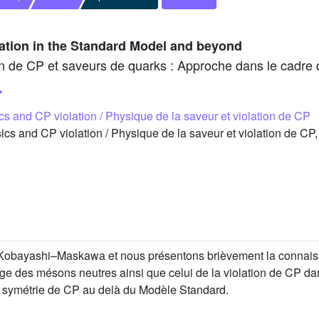
lation in the Standard Model and beyond
tion de CP et saveurs de quarks : Approche dans le cadre
cs and CP violation / Physique de la saveur et violation de CP
s and CP violation / Physique de la saveur et violation de CP,
Kobayashi–Maskawa et nous présentons brièvement la connais
ge des mésons neutres ainsi que celui de la violation de CP da
 la symétrie de CP au delà du Modèle Standard.