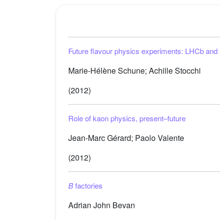
Future flavour physics experiments: LHCb and
Marie-Hélène Schune; Achille Stocchi
(2012)
Role of kaon physics, present–future
Jean-Marc Gérard; Paolo Valente
(2012)
B
factories
Adrian John Bevan