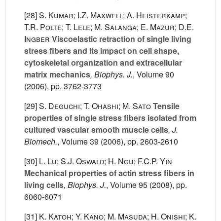
[28]
S. Kumar; I.Z. Maxwell; A. Heisterkamp;
T.R. Polte; T. Lele; M. Salanga; E. Mazur; D.E.
Ingber
Viscoelastic retraction of single living
stress fibers and its impact on cell shape,
cytoskeletal organization and extracellular
matrix mechanics
, Biophys. J.
, Volume 90
(2006), pp. 3762-3773
[29]
S. Deguchi; T. Ohashi; M. Sato
Tensile
properties of single stress fibers isolated from
cultured vascular smooth muscle cells
, J.
Biomech.
, Volume 39
(2006), pp. 2603-2610
[30]
L. Lu; S.J. Oswald; H. Ngu; F.C.P. Yin
Mechanical properties of actin stress fibers in
living cells
, Biophys. J.
, Volume 95
(2008), pp.
6060-6071
[31]
K. Katoh; Y. Kano; M. Masuda; H. Onishi; K.