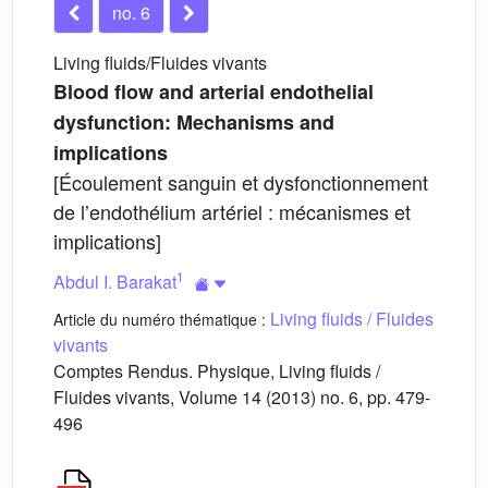
no. 6
Living fluids/Fluides vivants
Blood flow and arterial endothelial
dysfunction: Mechanisms and
implications
[Écoulement sanguin et dysfonctionnement
de lʼendothélium artériel : mécanismes et
implications]
1
Abdul I. Barakat
Living fluids / Fluides
Article du numéro thématique :
vivants
Comptes Rendus. Physique, Living fluids /
Fluides vivants, Volume 14 (2013) no. 6, pp. 479-
496