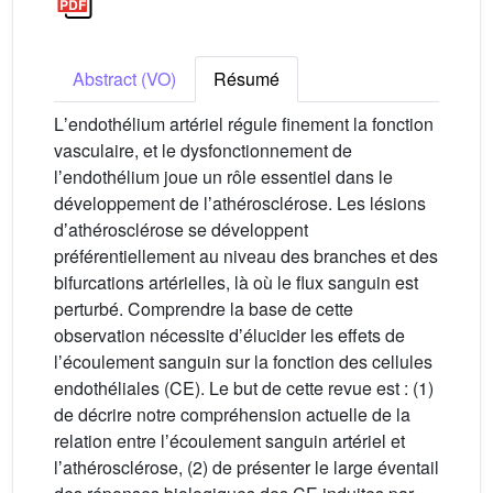
Abstract (VO)
Résumé
Lʼendothélium artériel régule finement la fonction
vasculaire, et le dysfonctionnement de
lʼendothélium joue un rôle essentiel dans le
développement de lʼathérosclérose. Les lésions
dʼathérosclérose se développent
préférentiellement au niveau des branches et des
bifurcations artérielles, là où le flux sanguin est
perturbé. Comprendre la base de cette
observation nécessite dʼélucider les effets de
lʼécoulement sanguin sur la fonction des cellules
endothéliales (CE). Le but de cette revue est : (1)
de décrire notre compréhension actuelle de la
relation entre lʼécoulement sanguin artériel et
lʼathérosclérose, (2) de présenter le large éventail