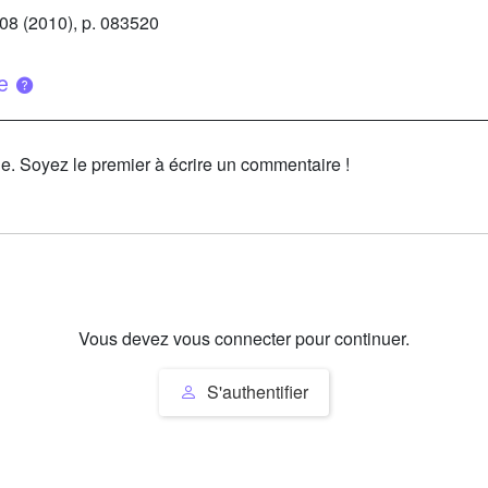
108
(2010), p. 083520
ue
le. Soyez le premier à écrire un commentaire !
Vous devez vous connecter pour continuer.
S'authentifier