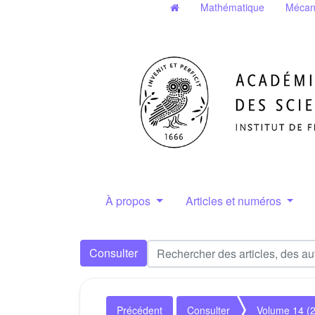
Mathématique
Mécan
À propos
Articles et numéros
Consulter
Précédent
Consulter
Volume 14 (