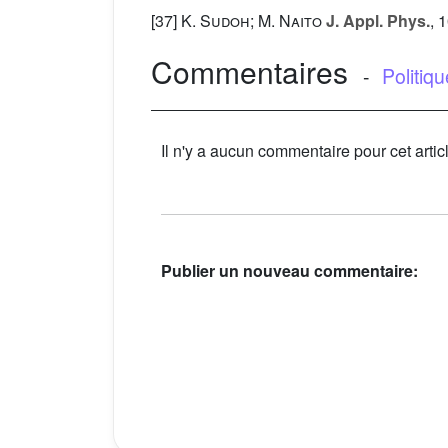
[37]
K. Sudoh; M. Naito
J. Appl. Phys.
, 
Commentaires
-
Politiq
Il n'y a aucun commentaire pour cet artic
Publier un nouveau commentaire: