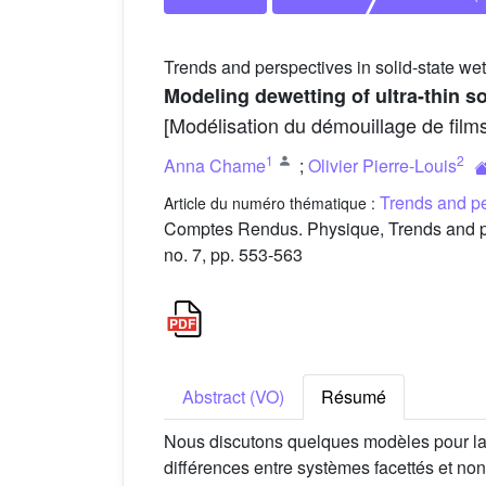
Trends and perspectives in solid-state wet
Modeling dewetting of ultra-thin so
[Modélisation du démouillage de films
1
2
Anna Chame
;
Olivier Pierre-Louis
Trends and per
Article du numéro thématique :
Comptes Rendus. Physique, Trends and pers
no. 7, pp. 553-563
Abstract (VO)
Résumé
Nous discutons quelques modèles pour la d
différences entre systèmes facettés et non