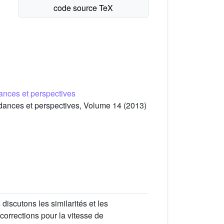
dances et perspectives
ndances et perspectives, Volume 14 (2013)
scutons les similarités et les
corrections pour la vitesse de