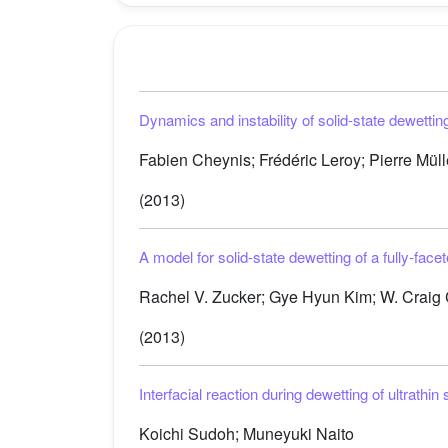
Dynamics and instability of solid-state dewettin
Fabien Cheynis; Frédéric Leroy; Pierre Müll
(2013)
A model for solid-state dewetting of a fully-facet
Rachel V. Zucker; Gye Hyun Kim; W. Craig Ca
(2013)
Interfacial reaction during dewetting of ultrathin 
Koichi Sudoh; Muneyuki Naito