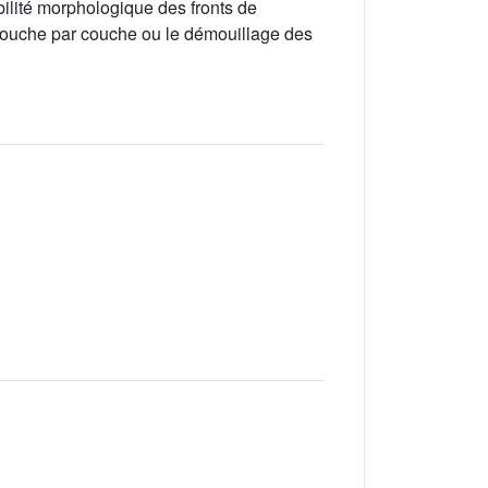
bilité morphologique des fronts de
couche par couche ou le démouillage des