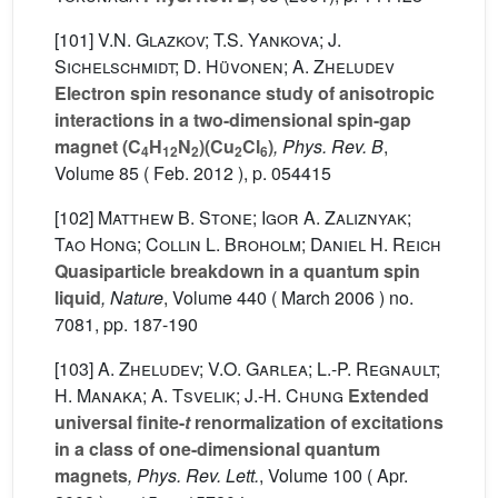
[101]
V.N. Glazkov; T.S. Yankova; J.
Sichelschmidt; D. Hüvonen; A. Zheludev
Electron spin resonance study of anisotropic
interactions in a two-dimensional spin-gap
magnet (C
H
N
)(Cu
Cl
)
, Phys. Rev. B
,
4
12
2
2
6
Volume 85
( Feb. 2012 ), p. 054415
[102]
Matthew B. Stone; Igor A. Zaliznyak;
Tao Hong; Collin L. Broholm; Daniel H. Reich
Quasiparticle breakdown in a quantum spin
liquid
, Nature
, Volume 440
( March 2006 ) no.
7081, pp. 187-190
[103]
A. Zheludev; V.O. Garlea; L.-P. Regnault;
H. Manaka; A. Tsvelik; J.-H. Chung
Extended
universal finite-
t
renormalization of excitations
in a class of one-dimensional quantum
magnets
, Phys. Rev. Lett.
, Volume 100
( Apr.