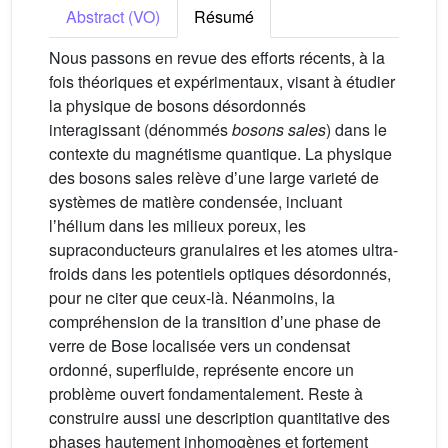
Abstract (VO)
Résumé
Nous passons en revue des efforts récents, à la
fois théoriques et expérimentaux, visant à étudier
la physique de bosons désordonnés
interagissant (dénommés
bosons sales
) dans le
contexte du magnétisme quantique. La physique
des bosons sales relève dʼune large varieté de
systèmes de matière condensée, incluant
lʼhélium dans les milieux poreux, les
supraconducteurs granulaires et les atomes ultra-
froids dans les potentiels optiques désordonnés,
pour ne citer que ceux-là. Néanmoins, la
compréhension de la transition dʼune phase de
verre de Bose localisée vers un condensat
ordonné, superfluide, représente encore un
problème ouvert fondamentalement. Reste à
construire aussi une description quantitative des
phases hautement inhomogènes et fortement