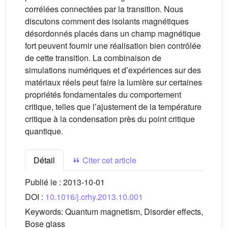
corrélées connectées par la transition. Nous
discutons comment des isolants magnétiques
désordonnés placés dans un champ magnétique
fort peuvent fournir une réalisation bien contrôlée
de cette transition. La combinaison de
simulations numériques et dʼexpériences sur des
matériaux réels peut faire la lumière sur certaines
propriétés fondamentales du comportement
critique, telles que lʼajustement de la température
critique à la condensation près du point critique
quantique.
Détail
Citer cet article
Publié le :
2013-10-01
DOI :
10.1016/j.crhy.2013.10.001
Keywords:
Quantum magnetism, Disorder effects,
Bose glass