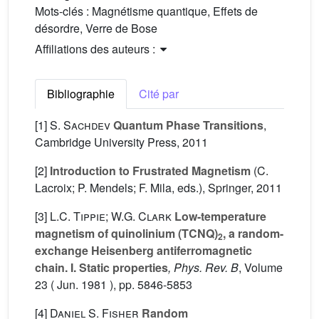
Mots-clés :
Magnétisme quantique, Effets de
désordre, Verre de Bose
Affiliations des auteurs :
Bibliographie
Cité par
[1]
S. Sachdev
Quantum Phase Transitions
,
Cambridge University Press, 2011
[2]
Introduction to Frustrated Magnetism
(C.
Lacroix; P. Mendels; F. Mila, eds.), Springer, 2011
[3]
L.C. Tippie; W.G. Clark
Low-temperature
magnetism of quinolinium (TCNQ)
, a random-
2
exchange Heisenberg antiferromagnetic
chain. I. Static properties
, Phys. Rev. B
, Volume
23
( Jun. 1981 ), pp. 5846-5853
[4]
Daniel S. Fisher
Random