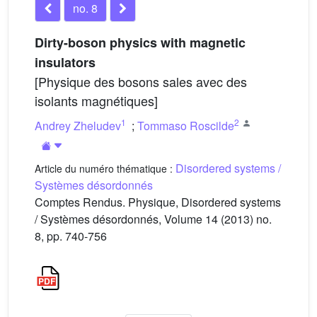
no. 8
Dirty-boson physics with magnetic
insulators
[Physique des bosons sales avec des
isolants magnétiques]
1
2
Andrey Zheludev
;
Tommaso Roscilde
Disordered systems /
Article du numéro thématique :
Systèmes désordonnés
Comptes Rendus. Physique, Disordered systems
/ Systèmes désordonnés, Volume 14 (2013) no.
8, pp. 740-756