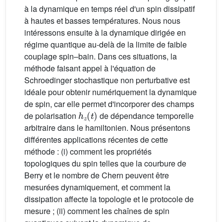
à la dynamique en temps réel d'un spin dissipatif
à hautes et basses températures. Nous nous
intéressons ensuite à la dynamique dirigée en
régime quantique au-delà de la limite de faible
couplage spin–bain. Dans ces situations, la
méthode faisant appel à l'équation de
Schroedinger stochastique non perturbative est
idéale pour obtenir numériquement la dynamique
de spin, car elle permet d'incorporer des champs
h
z
(
t
)
de polarisation
de dépendance temporelle
arbitraire dans le hamiltonien. Nous présentons
différentes applications récentes de cette
méthode : (i) comment les propriétés
topologiques du spin telles que la courbure de
Berry et le nombre de Chern peuvent être
mesurées dynamiquement, et comment la
dissipation affecte la topologie et le protocole de
mesure ; (ii) comment les chaînes de spin