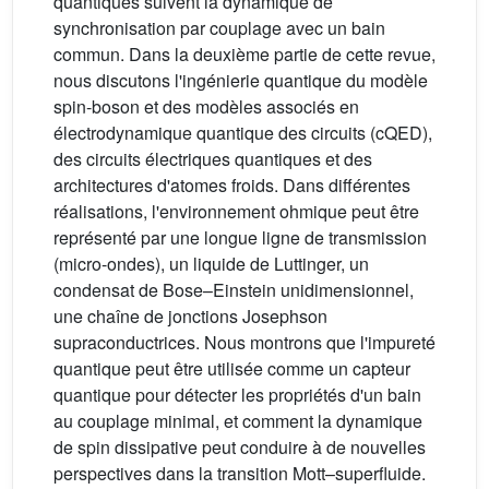
quantiques suivent la dynamique de
synchronisation par couplage avec un bain
commun. Dans la deuxième partie de cette revue,
nous discutons l'ingénierie quantique du modèle
spin-boson et des modèles associés en
électrodynamique quantique des circuits (cQED),
des circuits électriques quantiques et des
architectures d'atomes froids. Dans différentes
réalisations, l'environnement ohmique peut être
représenté par une longue ligne de transmission
(micro-ondes), un liquide de Luttinger, un
condensat de Bose–Einstein unidimensionnel,
une chaîne de jonctions Josephson
supraconductrices. Nous montrons que l'impureté
quantique peut être utilisée comme un capteur
quantique pour détecter les propriétés d'un bain
au couplage minimal, et comment la dynamique
de spin dissipative peut conduire à de nouvelles
perspectives dans la transition Mott–superfluide.