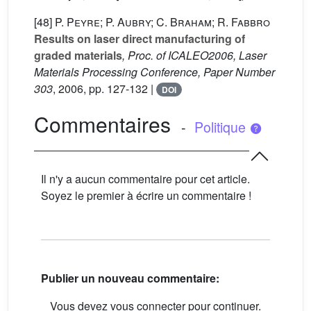
[48]
P. Peyre; P. Aubry; C. Braham; R. Fabbro
Results on laser direct manufacturing of
graded materials
, Proc. of ICALEO2006, Laser
Materials Processing Conference, Paper Number
303
, 2006, pp. 127-132 |
DOI
Commentaires
-
Politique
Il n'y a aucun commentaire pour cet article.
Soyez le premier à écrire un commentaire !
Publier un nouveau commentaire:
Vous devez vous connecter pour continuer.