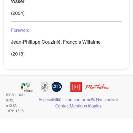
Waser
(2004)
Foreword
Jean-Philippe Couzinié; François Willaime
(2018)
ISSN : 1631-
Accessibilité - non conforme
Nous suivre
0705
e-ISSN :
Contact
Mentions légales
1878-1535