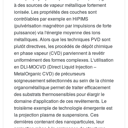
à des sources de vapeur métallique fortement
ionisée. Les propriétés des couches sont
contrôlables par exemple en HiPIMS
(pulvérisation magnétron par impulsions de forte
puissance) via l'énergie moyenne des ions
métalliques. Alors que les techniques PVD sont
plutôt directives, les procédés de dépôt chimique
en phase vapeur (CVD) parviennent à revêtir
uniformément des formes complexes. L'utilisation
en DLI-MOCVD (Direct Liquid Injection –
MetalOrganic CVD) de précurseurs
soigneusement sélectionnés au sein de la chimie
organométallique permet de traiter efficacement
des substrats thermosensibles pour élargir le
domaine d'application de ces revêtements. Le
troisième exemple de technologie émergente est
la projection plasma de suspensions. Ces
dernières contenant des nanoparticules, leur