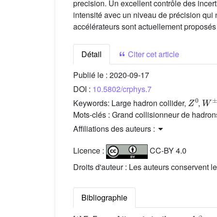
precision. Un excellent contrôle des incer
intensité avec un niveau de précision qui
accélérateurs sont actuellement proposés 
Détail
Citer cet article
Publié le :
2020-09-17
DOI :
10.5802/crphys.7
Z
0
W
±
Keywords:
Large hadron collider,
,
Mots-clés :
Grand collisionneur de hadron
Affiliations des auteurs :
Licence :
CC-BY 4.0
Droits d'auteur : Les auteurs conservent le
Bibliographie
β