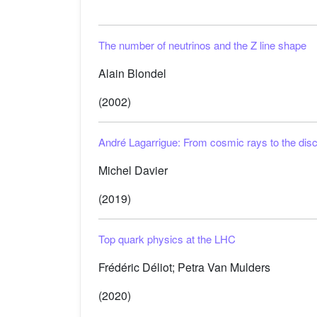
The number of neutrinos and the Z line shape
Alain Blondel
(2002)
André Lagarrigue: From cosmic rays to the disc
Michel Davier
(2019)
Top quark physics at the LHC
Frédéric Déliot; Petra Van Mulders
(2020)