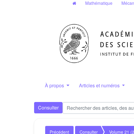
Mathématique
Mécan
À propos
Articles et numéros
Consulter
Précédent
Consulter
Volume 21 (