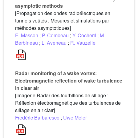
asymptotic methods
[Propagation des ondes radioélectriques en
tunnels voûtés : Mesures et simulations par
méthodes asymptotiques]
E. Masson
;
P. Combeau
;
Y. Cocheril
;
M.
Berbineau
;
L. Aveneau
;
R. Vauzelle
Radar monitoring of a wake vortex:
Electromagnetic reflection of wake turbulence
in clear air
[Imagerie Radar des tourbillons de sillage :
Réflexion électromagnétique des turbulences de
sillage en air clair]
Frédéric Barbaresco
;
Uwe Meier