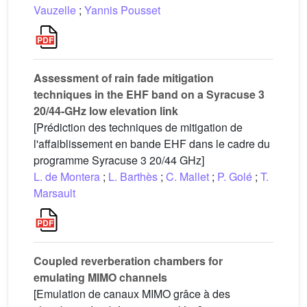
Vauzelle
;
Yannis Pousset
Assessment of rain fade mitigation
techniques in the EHF band on a Syracuse 3
20/44-GHz low elevation link
[Prédiction des techniques de mitigation de
l'affaiblissement en bande EHF dans le cadre du
programme Syracuse 3 20/44 GHz]
L. de Montera
;
L. Barthès
;
C. Mallet
;
P. Golé
;
T.
Marsault
Coupled reverberation chambers for
emulating MIMO channels
[Emulation de canaux MIMO grâce à des