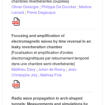
chambres réverbérantes couplées]
Olivier Delangre
;
Philippe De Doncker
;
Martine
Lienard
;
Pierre Degauque
Focusing and amplification of
electromagnetic waves by time reversal in an
leaky reverberation chamber
[Focalisation et amplification d'ondes
électromagnétiques par retournement temporel
dans une chambre semi-réverbérante]
Matthieu Davy
;
Julien de Rosny
;
Jean-
Christophe Joly
;
Mathias Fink
Radio wave propagation in arch-shaped
tunnels: Measurements and simulations by