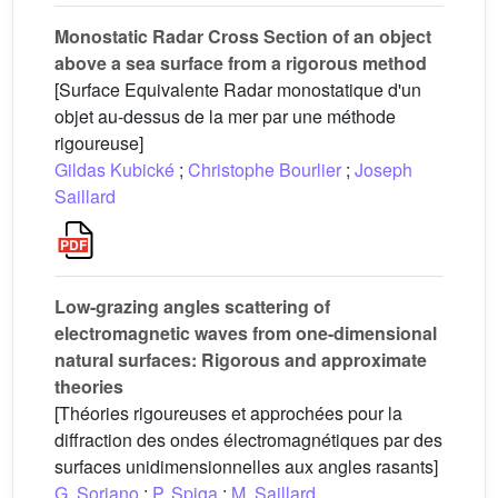
Monostatic Radar Cross Section of an object
above a sea surface from a rigorous method
[Surface Equivalente Radar monostatique d'un
objet au-dessus de la mer par une méthode
rigoureuse]
Gildas Kubické
;
Christophe Bourlier
;
Joseph
Saillard
Low-grazing angles scattering of
electromagnetic waves from one-dimensional
natural surfaces: Rigorous and approximate
theories
[Théories rigoureuses et approchées pour la
diffraction des ondes électromagnétiques par des
surfaces unidimensionnelles aux angles rasants]
G. Soriano
;
P. Spiga
;
M. Saillard