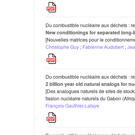
Du combustible nucléaire aux déchets : re
New conditionings for separated long-l
[Nouvelles matrices pour le conditionnem
Christophe Guy
;
Fabienne Audubert
;
Jea
Du combustible nucléaire aux déchets : re
2 billion year old natural analogs for n
[Des analogues naturels de sites de stock
fission nucléaire naturels du Gabon (Afriq
François Gauthier-Lafaye