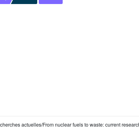
cherches actuelles/From nuclear fuels to waste: current researc