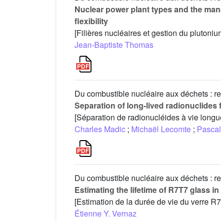
Nuclear power plant types and the mana
flexibility
[Filières nucléaires et gestion du plutoniu
Jean-Baptiste Thomas
Du combustible nucléaire aux déchets : re
Separation of long-lived radionuclides 
[Séparation de radionucléides à vie longu
Charles Madic
;
Michaël Lecomte
;
Pascal
Du combustible nucléaire aux déchets : re
Estimating the lifetime of R7T7 glass i
[Estimation de la durée de vie du verre R7
Étienne Y. Vernaz