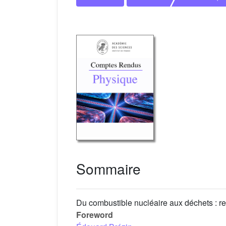
Sommaire
Du combustible nucléaire aux déchets : re
Foreword