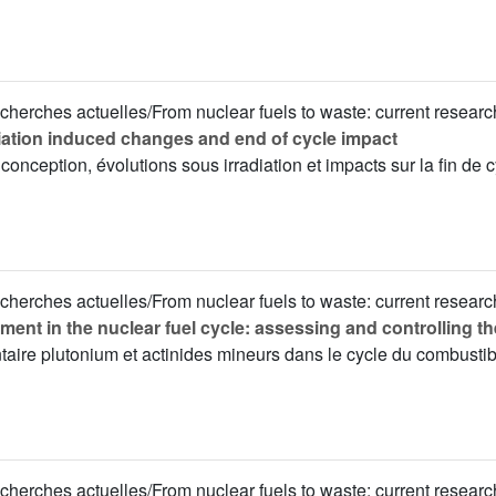
cherches actuelles/From nuclear fuels to waste: current researc
adiation induced changes and end of cycle impact
conception, évolutions sous irradiation et impacts sur la fin de c
cherches actuelles/From nuclear fuels to waste: current researc
nt in the nuclear fuel cycle: assessing and controlling th
entaire plutonium et actinides mineurs dans le cycle du combustib
cherches actuelles/From nuclear fuels to waste: current researc