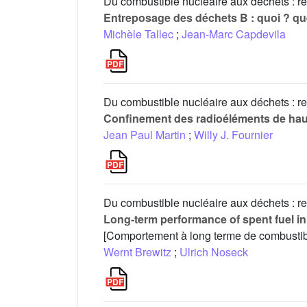
Du combustible nucléaire aux déchets : re
Entreposage des déchets B : quoi ? que
Michèle Tallec
;
Jean-Marc Capdevila
Du combustible nucléaire aux déchets : re
Confinement des radioéléments de haut
Jean Paul Martin
;
Willy J. Fournier
Du combustible nucléaire aux déchets : re
Long-term performance of spent fuel in
[Comportement à long terme de combustib
Wernt Brewitz
;
Ulrich Noseck