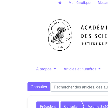
Mathématique
Mécan
À propos
Articles et numéros
Consulter
Précédent
Consulter
Volume 3 (2