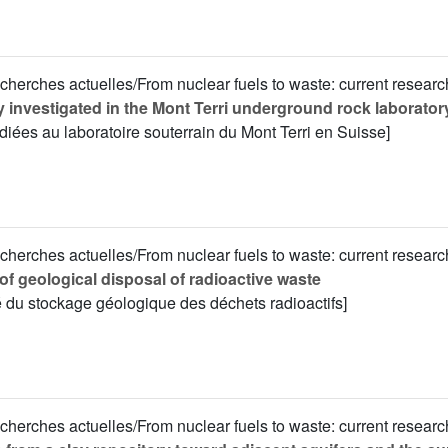
cherches actuelles/From nuclear fuels to waste: current researc
y investigated in the Mont Terri underground rock laborator
diées au laboratoire souterrain du Mont Terri en Suisse]
cherches actuelles/From nuclear fuels to waste: current researc
 of geological disposal of radioactive waste
té du stockage géologique des déchets radioactifs]
cherches actuelles/From nuclear fuels to waste: current researc