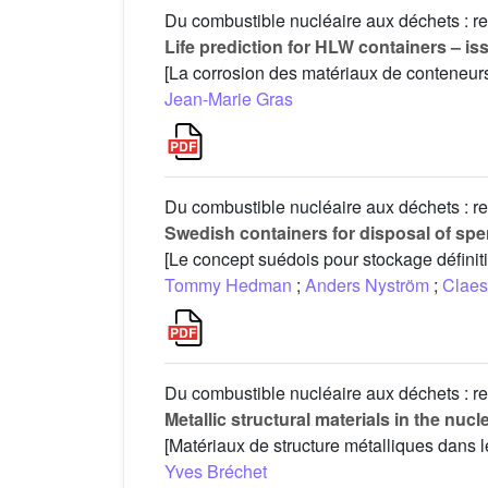
Du combustible nucléaire aux déchets : re
Life prediction for HLW containers – is
[La corrosion des matériaux de conteneurs 
Jean-Marie Gras
Du combustible nucléaire aux déchets : re
Swedish containers for disposal of spe
[Le concept suédois pour stockage définiti
Tommy Hedman
;
Anders Nyström
;
Claes
Du combustible nucléaire aux déchets : re
Metallic structural materials in the nu
[Matériaux de structure métalliques dans
Yves Bréchet