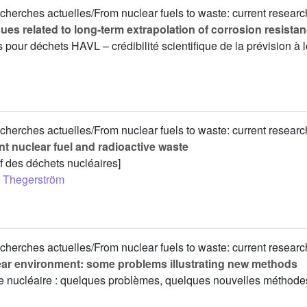
cherches actuelles/From nuclear fuels to waste: current researc
sues related to long-term extrapolation of corrosion resista
pour déchets HAVL – crédibilité scientifique de la prévision à 
cherches actuelles/From nuclear fuels to waste: current researc
nt nuclear fuel and radioactive waste
f des déchets nucléaires]
 Thegerström
cherches actuelles/From nuclear fuels to waste: current researc
clear environment: some problems illustrating new methods
 le nucléaire : quelques problèmes, quelques nouvelles méthode