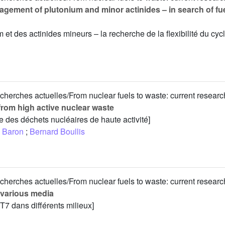
gement of plutonium and minor actinides – in search of fue
m et des actinides mineurs – la recherche de la flexibilité du cycl
cherches actuelles/From nuclear fuels to waste: current researc
from high active nuclear waste
e des déchets nucléaires de haute activité]
 Baron
;
Bernard Boullis
cherches actuelles/From nuclear fuels to waste: current researc
n various media
T7 dans différents milieux]