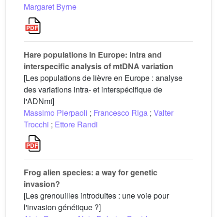
Margaret Byrne
Hare populations in Europe: intra and
interspecific analysis of mtDNA variation
[Les populations de lièvre en Europe : analyse
des variations intra- et interspécifique de
l'ADNmt]
Massimo Pierpaoli
;
Francesco Riga
;
Valter
Trocchi
;
Ettore Randi
Frog alien species: a way for genetic
invasion?
[Les grenouilles introduites : une voie pour
l'invasion génétique ?]