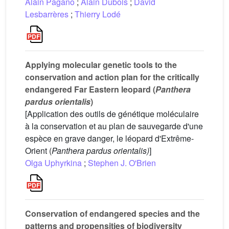
Alain Pagano
;
Alain Dubois
;
David
Lesbarrères
;
Thierry Lodé
Applying molecular genetic tools to the
conservation and action plan for the critically
endangered Far Eastern leopard (
Panthera
pardus orientalis
)
[Application des outils de génétique moléculaire
à la conservation et au plan de sauvegarde d'une
espèce en grave danger, le léopard d'Extrême-
Orient (
Panthera pardus orientalis)
]
Olga Uphyrkina
;
Stephen J. O'Brien
Conservation of endangered species and the
patterns and propensities of biodiversity