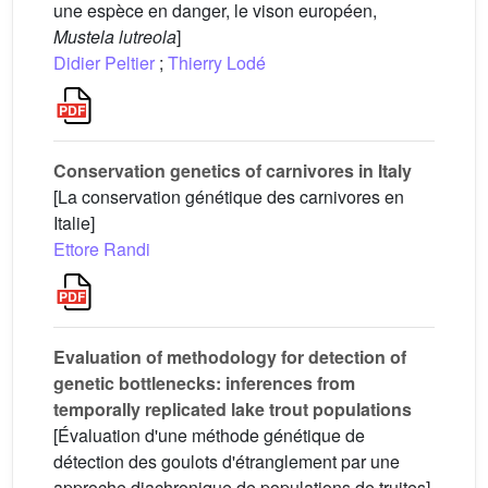
une espèce en danger, le vison européen,
Mustela lutreola
]
Didier Peltier
;
Thierry Lodé
Conservation genetics of carnivores in Italy
[La conservation génétique des carnivores en
Italie]
Ettore Randi
Evaluation of methodology for detection of
genetic bottlenecks: inferences from
temporally replicated lake trout populations
[Évaluation d'une méthode génétique de
détection des goulots d'étranglement par une
approche diachronique de populations de truites]