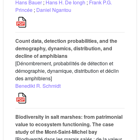
Hans Bauer
;
Hans H. De Iongh
;
Frank P.G.
Princée
;
Daniel Ngantou
Count data, detection probabilities, and the
demography, dynamics, distribution, and
decline of amphibians
[Dénombrement, probabilités de détection et
démographie, dynamique, distribution et déclin
des amphibiens]
Benedikt R. Schmidt
Biodiversity in salt marshes: from patrimonial
value to ecosystem functioning. The case
study of the Mont-Saint-Michel bay
[Biodiversité dans les marais salés : de la valeur