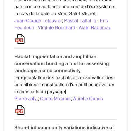
patrimoniale au fonctionnement de l'écosystème.
Le cas de la baie du Mont-Saint-Michel]
Jean-Claude Lefeuvre
;
Pascal Laffaille
;
Eric
Feunteun
;
Virginie Bouchard
;
Alain Radureau
Habitat fragmentation and amphibian
conservation: building a tool for assessing
landscape matrix connectivity
[Fragmentation des habitats et conservation des
amphibiens : construction d'un outil pour évaluer
la connexité du paysage]
Pierre Joly
;
Claire Morand
;
Aurélie Cohas
Shorebird community variations indicative of