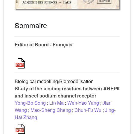
Sommaire
Editorial Board - Français
Biological modelling/Biomodélisation
Study of the binding residues between ANEPII
and insect sodium channel receptor
Yong-Bo Song
;
Lin Ma
;
Wen-Yao Yang
;
Jian
Wang
;
Mao-Sheng Cheng
;
Chun-Fu Wu
;
Jing-
Hai Zhang