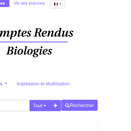
ies
Vie des sciences
rs
Impression et réutilisation
Rechercher
Tout