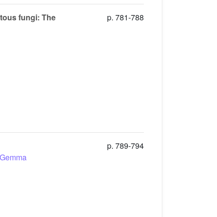
tous fungi: The
p. 781-788
p. 789-794
Gemma