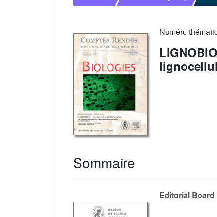
Numéro thémati
LIGNOBIOT
lignocellu
Sommaire
Editorial Board