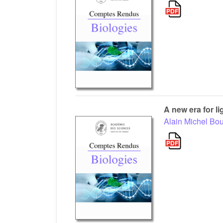
A new era for l
Alain Michel Bo