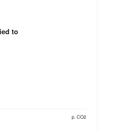
ed to
p. CO2