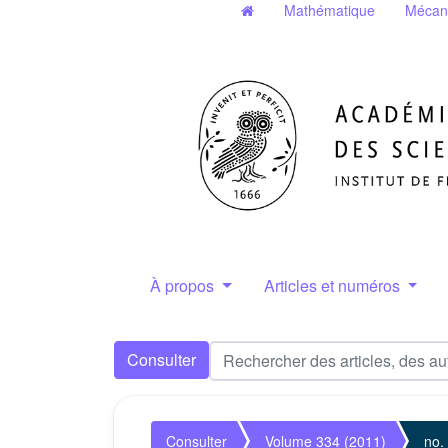
Mathématique
Mécan
À propos
Articles et numéros
Consulter
Consulter
Volume 334 (2011)
no.