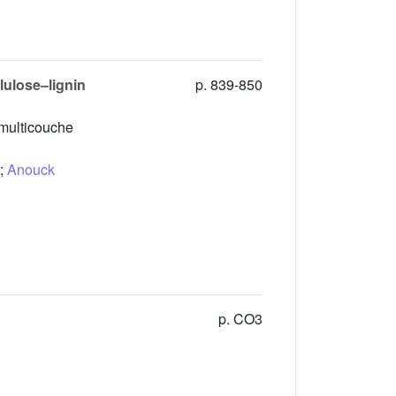
llulose–lignin
p. 839-850
 multicouche
;
Anouck
p. CO3