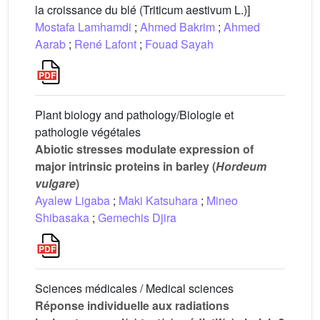
la croissance du blé (Triticum aestivum L.)]
Mostafa Lamhamdi
;
Ahmed Bakrim
;
Ahmed
Aarab
;
René Lafont
;
Fouad Sayah
Plant biology and pathology/Biologie et
pathologie végétales
Abiotic stresses modulate expression of
major intrinsic proteins in barley (
Hordeum
vulgare
)
Ayalew Ligaba
;
Maki Katsuhara
;
Mineo
Shibasaka
;
Gemechis Djira
Sciences médicales / Medical sciences
Réponse individuelle aux radiations