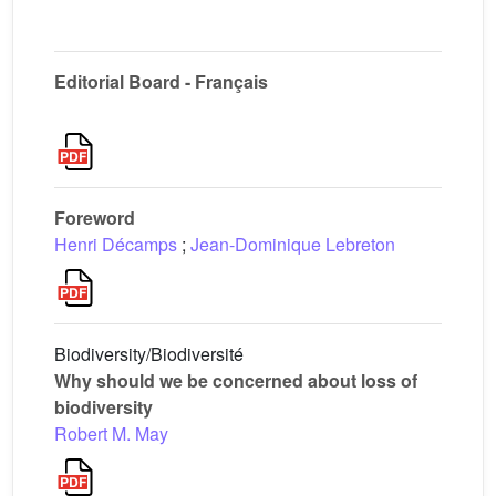
Editorial Board - Français
Foreword
Henri Décamps
;
Jean-Dominique Lebreton
Biodiversity/Biodiversité
Why should we be concerned about loss of
biodiversity
Robert M. May