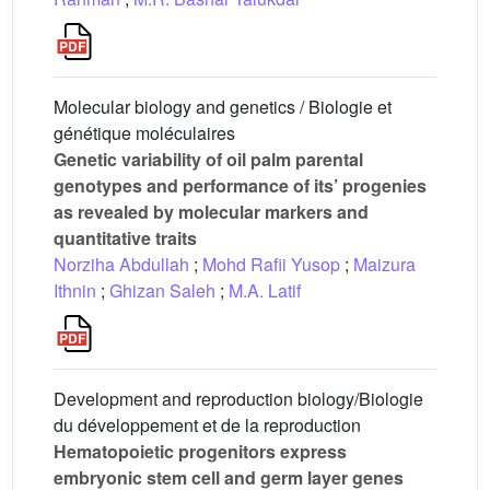
Molecular biology and genetics / Biologie et
génétique moléculaires
Genetic variability of oil palm parental
genotypes and performance of its’ progenies
as revealed by molecular markers and
quantitative traits
Norziha Abdullah
;
Mohd Rafii Yusop
;
Maizura
Ithnin
;
Ghizan Saleh
;
M.A. Latif
Development and reproduction biology/Biologie
du développement et de la reproduction
Hematopoietic progenitors express
embryonic stem cell and germ layer genes