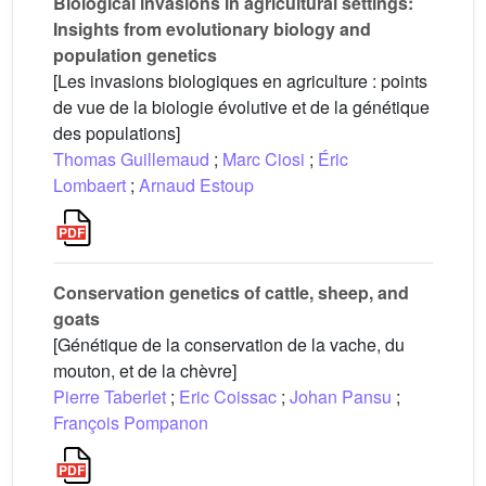
Biological invasions in agricultural settings:
Insights from evolutionary biology and
population genetics
[Les invasions biologiques en agriculture : points
de vue de la biologie évolutive et de la génétique
des populations]
Thomas Guillemaud
;
Marc Ciosi
;
Éric
Lombaert
;
Arnaud Estoup
Conservation genetics of cattle, sheep, and
goats
[Génétique de la conservation de la vache, du
mouton, et de la chèvre]
Pierre Taberlet
;
Eric Coissac
;
Johan Pansu
;
François Pompanon