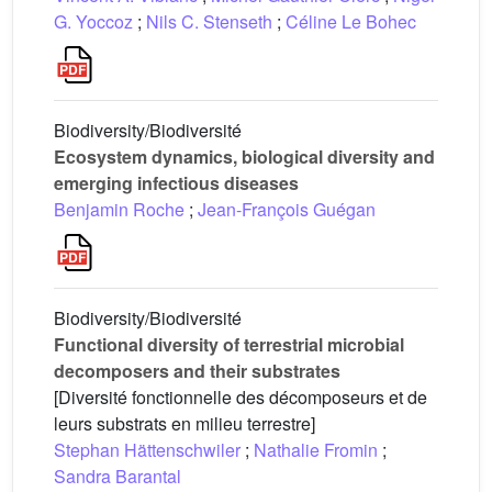
G. Yoccoz
;
Nils C. Stenseth
;
Céline Le Bohec
Biodiversity/Biodiversité
Ecosystem dynamics, biological diversity and
emerging infectious diseases
Benjamin Roche
;
Jean-François Guégan
Biodiversity/Biodiversité
Functional diversity of terrestrial microbial
decomposers and their substrates
[Diversité fonctionnelle des décomposeurs et de
leurs substrats en milieu terrestre]
Stephan Hättenschwiler
;
Nathalie Fromin
;
Sandra Barantal