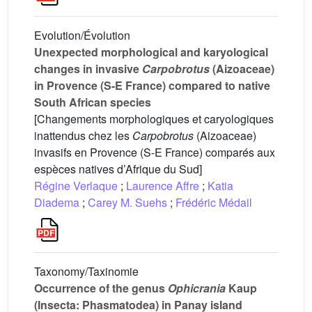
Evolution/Évolution
Unexpected morphological and karyological
changes in invasive
Carpobrotus
(Aizoaceae)
in Provence (S-E France) compared to native
South African species
[Changements morphologiques et caryologiques
inattendus chez les
Carpobrotus
(Aizoaceae)
invasifs en Provence (S-E France) comparés aux
espèces natives d’Afrique du Sud]
Régine Verlaque
;
Laurence Affre
;
Katia
Diadema
;
Carey M. Suehs
;
Frédéric Médail
Taxonomy/Taxinomie
Occurrence of the genus
Ophicrania
Kaup
(Insecta: Phasmatodea) in Panay island