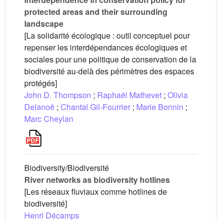
protected areas and their surrounding
landscape
[La solidarité écologique : outil conceptuel pour
repenser les interdépendances écologiques et
sociales pour une politique de conservation de la
biodiversité au-delà des périmètres des espaces
protégés]
John D. Thompson
;
Raphaël Mathevet
;
Olivia
Delanoë
;
Chantal Gil-Fourrier
;
Marie Bonnin
;
Marc Cheylan
Biodiversity/Biodiversité
River networks as biodiversity hotlines
[Les réseaux fluviaux comme hotlines de
biodiversité]
Henri Décamps