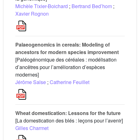
Michèle Tixier-Boichard
;
Bertrand Bed’hom
;
Xavier Rognon
Palaeogenomics in cereals: Modeling of
ancestors for modern species improvement
[Paléogénomique des céréales : modélisation
d’ancêtres pour l’amélioration d’espèces
modernes]
Jérôme Salse
;
Catherine Feuillet
Wheat domestication: Lessons for the future
[La domestication des blés : leçons pour l’avenir]
Gilles Charmet