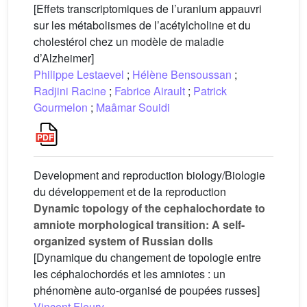
[Effets transcriptomiques de l’uranium appauvri
sur les métabolismes de l’acétylcholine et du
cholestérol chez un modèle de maladie
d’Alzheimer]
Philippe Lestaevel
;
Hélène Bensoussan
;
Radjini Racine
;
Fabrice Airault
;
Patrick
Gourmelon
;
Maâmar Souidi
Development and reproduction biology/Biologie
du développement et de la reproduction
Dynamic topology of the cephalochordate to
amniote morphological transition: A self-
organized system of Russian dolls
[Dynamique du changement de topologie entre
les céphalochordés et les amniotes : un
phénomène auto-organisé de poupées russes]
Vincent Fleury