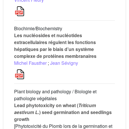
Biochimie/Biochemistry
Les nucléosides et nucléotides
extracellulaires régulent les fonctions
hépatiques par le biais d’un système
complexe de protéines membranaires
Michel Fausther
;
Jean Sévigny
Plant biology and pathology / Biologie et
pathologie végétales
Lead phytotoxicity on wheat (
Triticum
aestivum L.
) seed germination and seedlings
growth
[Phytotoxicité du Plomb lors de la germination et