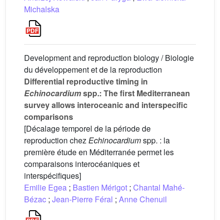
Michalska
Development and reproduction biology / Biologie
du développement et de la reproduction
Differential reproductive timing in
Echinocardium
spp.: The first Mediterranean
survey allows interoceanic and interspecific
comparisons
[Décalage temporel de la période de
reproduction chez
Echinocardium
spp. : la
première étude en Méditerranée permet les
comparaisons interocéaniques et
interspécifiques]
Emilie Egea
;
Bastien Mérigot
;
Chantal Mahé-
Bézac
;
Jean-Pierre Féral
;
Anne Chenuil