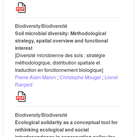
Biodiversity/Biodiversité
Soil microbial diversity: Methodological
strategy, spatial overview and functional
interest
[Diversité microbienne des sols : stratégie
méthodologique, distribution spatiale et
traduction en fonctionnement biologique]
Pierre-Alain Maron
;
Christophe Mougel
;
Lionel
Ranjard
Biodiversity/Biodiversité
Ecological solidarity as a conceptual tool for
rethinking ecological and social
interdependence in conservation policy for