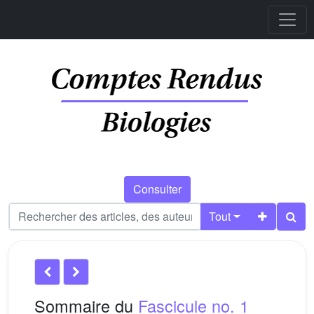
Consulter
Tout
Sommaire du
Fascicule no. 1