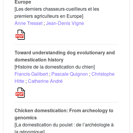
Europe
[Les derniers chasseurs-cueilleurs et les
premiers agriculteurs en Europe]
Anne Tresset
;
Jean-Denis Vigne
Toward understanding dog evolutionary and
domestication history
[Histoire de la domestication du chien]
Francis Galibert
;
Pascale Quignon
;
Christophe
Hitte
;
Catherine André
Chicken domestication: From archeology to
genomics
[La domestication du poulet : de l’archéologie à
la génomique]