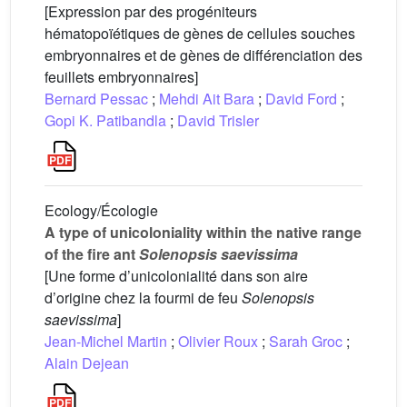
[Expression par des progéniteurs
hématopoïétiques de gènes de cellules souches
embryonnaires et de gènes de différenciation des
feuillets embryonnaires]
Bernard Pessac
;
Mehdi Ait Bara
;
David Ford
;
Gopi K. Patibandla
;
David Trisler
Ecology/Écologie
A type of unicoloniality within the native range
of the fire ant
Solenopsis saevissima
[Une forme d’unicolonialité dans son aire
d’origine chez la fourmi de feu
Solenopsis
saevissima
]
Jean-Michel Martin
;
Olivier Roux
;
Sarah Groc
;
Alain Dejean