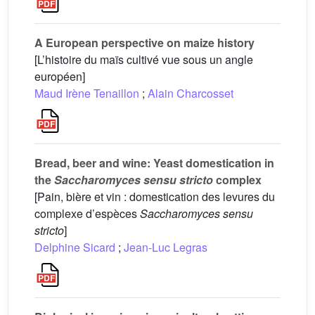
A European perspective on maize history
[L’histoire du maïs cultivé vue sous un angle
européen]
Maud Irène Tenaillon
;
Alain Charcosset
Bread, beer and wine: Yeast domestication in
the
Saccharomyces sensu stricto
complex
[Pain, bière et vin : domestication des levures du
complexe d’espèces
Saccharomyces sensu
stricto
]
Delphine Sicard
;
Jean-Luc Legras