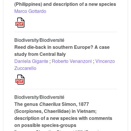
(Philippines) and description of a new species
Marco Gottardo
Biodiversity/Biodiversité
Reed die-back in southern Europe? A case
study from Central Italy
Daniela Gigante
;
Roberto Venanzoni
;
Vincenzo
Zuccarello
Biodiversity/Biodiversité
The genus
Chaerilus
Simon, 1877
(Scorpiones, Chaerilidae) in Vietnam;
description of a new species with comments
on possible species-groups