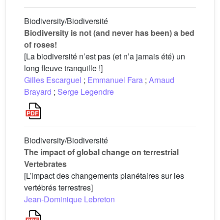
Biodiversity/Biodiversité
Biodiversity is not (and never has been) a bed
of roses!
[La biodiversité n’est pas (et n’a jamais été) un
long fleuve tranquille !]
Gilles Escarguel
;
Emmanuel Fara
;
Arnaud
Brayard
;
Serge Legendre
Biodiversity/Biodiversité
The impact of global change on terrestrial
Vertebrates
[L’impact des changements planétaires sur les
vertébrés terrestres]
Jean-Dominique Lebreton