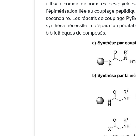
utilisant comme monomères, des glycine
l’épimérisation liée au couplage peptidiqu
secondaire. Les réactifs de couplage Py
synthèse nécessite la préparation préalab
bibliothèques de composés.