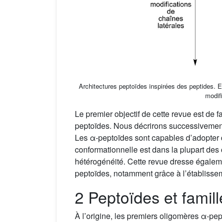
Architectures peptoïdes inspirées des peptides. 
modif
Le premier objectif de cette revue est de
peptoïdes. Nous décrirons successivement
Les α-peptoïdes sont capables d’adopter 
conformationnelle est dans la plupart des
hétérogénéité. Cette revue dresse égalem
peptoïdes, notamment grâce à l’établisseme
2 Peptoïdes et fami
À l’origine, les premiers oligomères α-pe