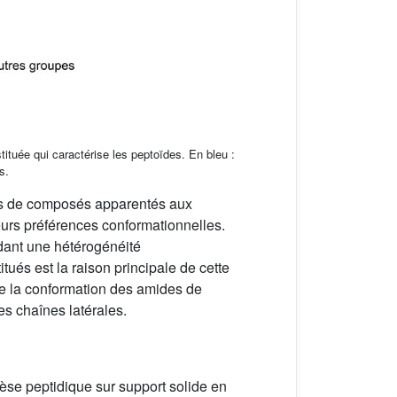
tituée qui caractérise les peptoïdes. En bleu :
s.
lles de composés apparentés aux
urs préférences conformationnelles.
dant une hétérogénéité
itués est la raison principale de cette
de la conformation des amides de
es chaînes latérales.
hèse peptidique sur support solide en