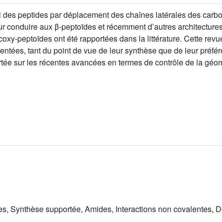
ui des peptides par déplacement des chaînes latérales des carb
ur conduire aux β-peptoïdes et récemment d’autres architectures 
coxy-peptoïdes ont été rapportées dans la littérature. Cette revu
ntées, tant du point de vue de leur synthèse que de leur préf
rtée sur les récentes avancées en termes de contrôle de la géo
, Synthèse supportée, Amides, Interactions non covalentes, Dét