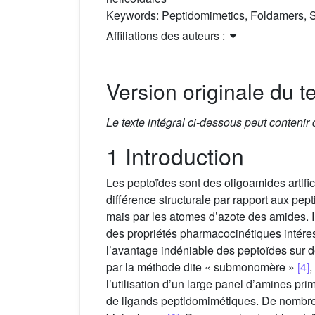
Keywords:
Peptidomimetics, Foldamers, St
Affiliations des auteurs :
Version originale du te
Le texte intégral ci-dessous peut contenir
1 Introduction
Les peptoïdes sont des oligoamides artific
différence structurale par rapport aux pep
mais par les atomes d’azote des amides. I
des propriétés pharmacocinétiques intére
l’avantage indéniable des peptoïdes sur 
par la méthode dite « submonomère »
[4]
,
l’utilisation d’un large panel d’amines pri
de ligands peptidomimétiques. De nombreus