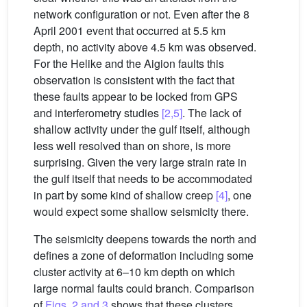
network configuration or not. Even after the 8
April 2001 event that occurred at 5.5 km
depth, no activity above 4.5 km was observed.
For the Helike and the Aigion faults this
observation is consistent with the fact that
these faults appear to be locked from GPS
and interferometry studies
[2,5]
. The lack of
shallow activity under the gulf itself, although
less well resolved than on shore, is more
surprising. Given the very large strain rate in
the gulf itself that needs to be accommodated
in part by some kind of shallow creep
[4]
, one
would expect some shallow seismicity there.
The seismicity deepens towards the north and
defines a zone of deformation including some
cluster activity at 6–10 km depth on which
large normal faults could branch. Comparison
of
Figs. 2 and 3
shows that these clusters