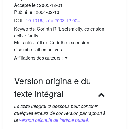
Accepté le :
2003-12-01
Publié le :
2004-02-13
DOI :
10.1016/j.crte.2003.12.004
Keywords:
Corinth Rift, seismicity, extension,
active faults
Mots-clés :
rift de Corinthe, extension,
sismicité, failles actives
Affiliations des auteurs :
Version originale du
texte intégral
Le texte intégral ci-dessous peut contenir
quelques erreurs de conversion par rapport à
la
version officielle de l'article publié.