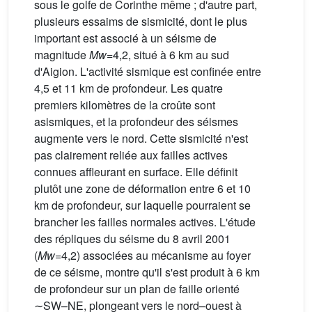
sous le golfe de Corinthe même ; d'autre part,
plusieurs essaims de sismicité, dont le plus
important est associé à un séisme de
magnitude
Mw
=4,2, situé à 6 km au sud
d'Aigion. L'activité sismique est confinée entre
4,5 et 11 km de profondeur. Les quatre
premiers kilomètres de la croûte sont
asismiques, et la profondeur des séismes
augmente vers le nord. Cette sismicité n'est
pas clairement reliée aux failles actives
connues affleurant en surface. Elle définit
plutôt une zone de déformation entre 6 et 10
km de profondeur, sur laquelle pourraient se
brancher les failles normales actives. L'étude
des répliques du séisme du 8 avril 2001
(
Mw
=4,2) associées au mécanisme au foyer
de ce séisme, montre qu'il s'est produit à 6 km
de profondeur sur un plan de faille orienté
∼SW–NE, plongeant vers le nord–ouest à