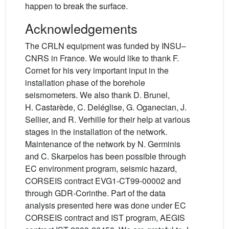
happen to break the surface.
Acknowledgements
The CRLN equipment was funded by INSU–
CNRS in France. We would like to thank F.
Cornet for his very important input in the
installation phase of the borehole
seismometers. We also thank D. Brunel,
H. Castarède, C. Deléglise, G. Oganecian, J.
Sellier, and R. Verhille for their help at various
stages in the installation of the network.
Maintenance of the network by N. Germinis
and C. Skarpelos has been possible through
EC environment program, seismic hazard,
CORSEIS contract EVG1-CT99-00002 and
through GDR-Corinthe. Part of the data
analysis presented here was done under EC
CORSEIS contract and IST program, AEGIS