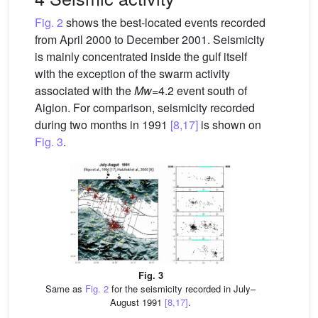
Fig. 2
shows the best-located events recorded
from April 2000 to December 2001. Seismicity
is mainly concentrated inside the gulf itself
with the exception of the swarm activity
associated with the
Mw
=4.2 event south of
Aigion. For comparison, seismicity recorded
during two months in 1991
[8,17]
is shown on
Fig. 3
.
Fig. 3
Same as
Fig. 2
for the seismicity recorded in July–
August 1991
[8,17]
.