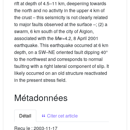
rift at depth of 4.5–11 km, deepening towards
the north and no activity in the upper 4 km of
the crust – this seismicity is not clearly related
to major faults observed at the surface –; (2) a
swarm, 6 km south of the city of Aigion,
associated with the
Mw
=4.2, 8 April 2001
earthquake. This earthquake occurred at 6 km
depth, on a SW–NE oriented fault dipping 40°
to the northwest and corresponds to normal
faulting with a right lateral component of slip. It
likely occurred on an old structure reactivated
in the present stress field.
Métadonnées
Détail
Citer cet article
Reçu le :
2003-11-17