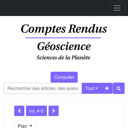
Consulter
Tout
no. 4-5
Plan