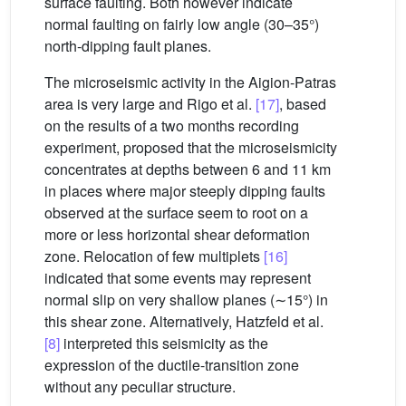
surface faulting. Both however indicate
normal faulting on fairly low angle (30–35°)
north-dipping fault planes.
The microseismic activity in the Aigion-Patras
area is very large and Rigo et al.
[17]
, based
on the results of a two months recording
experiment, proposed that the microseismicity
concentrates at depths between 6 and 11 km
in places where major steeply dipping faults
observed at the surface seem to root on a
more or less horizontal shear deformation
zone. Relocation of few multiplets
[16]
indicated that some events may represent
normal slip on very shallow planes (∼15°) in
this shear zone. Alternatively, Hatzfeld et al.
[8]
interpreted this seismicity as the
expression of the ductile-transition zone
without any peculiar structure.