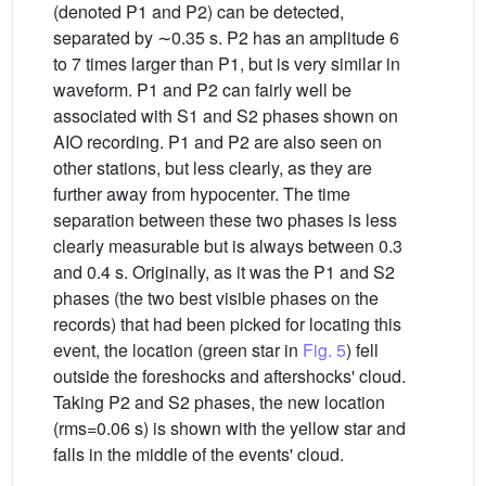
(denoted P1 and P2) can be detected,
separated by ∼0.35 s. P2 has an amplitude 6
to 7 times larger than P1, but is very similar in
waveform. P1 and P2 can fairly well be
associated with S1 and S2 phases shown on
AIO recording. P1 and P2 are also seen on
other stations, but less clearly, as they are
further away from hypocenter. The time
separation between these two phases is less
clearly measurable but is always between 0.3
and 0.4 s. Originally, as it was the P1 and S2
phases (the two best visible phases on the
records) that had been picked for locating this
event, the location (green star in
Fig. 5
) fell
outside the foreshocks and aftershocks' cloud.
Taking P2 and S2 phases, the new location
(rms=0.06 s) is shown with the yellow star and
falls in the middle of the events' cloud.