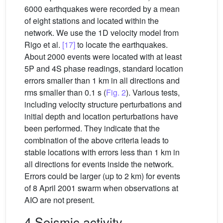
6000 earthquakes were recorded by a mean
of eight stations and located within the
network. We use the 1D velocity model from
Rigo et al.
[17]
to locate the earthquakes.
About 2000 events were located with at least
5P and 4S phase readings, standard location
errors smaller than 1 km in all directions and
rms smaller than 0.1 s (
Fig. 2
). Various tests,
including velocity structure perturbations and
initial depth and location perturbations have
been performed. They indicate that the
combination of the above criteria leads to
stable locations with errors less than 1 km in
all directions for events inside the network.
Errors could be larger (up to 2 km) for events
of 8 April 2001 swarm when observations at
AIO are not present.
4 Seismic activity