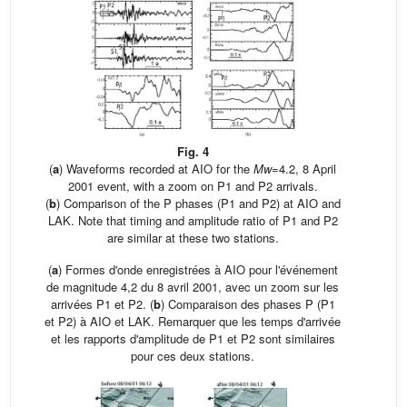
Fig. 4
(
a
) Waveforms recorded at AIO for the
Mw
=4.2, 8 April
2001 event, with a zoom on P1 and P2 arrivals.
(
b
) Comparison of the P phases (P1 and P2) at AIO and
LAK. Note that timing and amplitude ratio of P1 and P2
are similar at these two stations.
(
a
) Formes d'onde enregistrées à AIO pour l'événement
de magnitude 4,2 du 8 avril 2001, avec un zoom sur les
arrivées P1 et P2. (
b
) Comparaison des phases P (P1
et P2) à AIO et LAK. Remarquer que les temps d'arrivée
et les rapports d'amplitude de P1 et P2 sont similaires
pour ces deux stations.