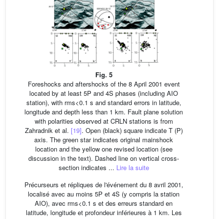
Fig. 5
Foreshocks and aftershocks of the 8 April 2001 event
located by at least 5P and 4S phases (including AIO
station), with rms<0.1 s and standard errors in latitude,
longitude and depth less than 1 km. Fault plane solution
with polarities observed at CRLN stations is from
Zahradnik et al.
[19]
. Open (black) square indicate T (P)
axis. The green star indicates original mainshock
location and the yellow one revised location (see
discussion in the text). Dashed line on vertical cross-
section indicates ...
Lire la suite
Précurseurs et répliques de l'événement du 8 avril 2001,
localisé avec au moins 5P et 4S (y compris la station
AIO), avec rms<0.1 s et des erreurs standard en
latitude, longitude et profondeur inférieures à 1 km. Les