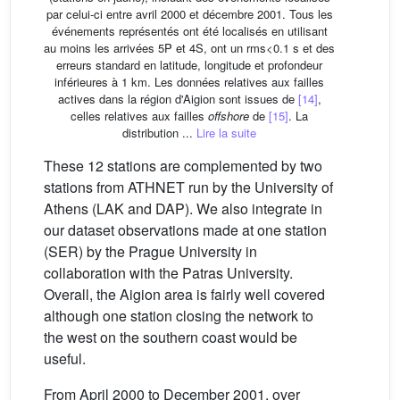
par celui-ci entre avril 2000 et décembre 2001. Tous les
événements représentés ont été localisés en utilisant
au moins les arrivées 5P et 4S, ont un rms<0.1 s et des
erreurs standard en latitude, longitude et profondeur
inférieures à 1 km. Les données relatives aux failles
actives dans la région d'Aigion sont issues de
[14]
,
celles relatives aux failles
offshore
de
[15]
. La
distribution ...
Lire la suite
These 12 stations are complemented by two
stations from ATHNET run by the University of
Athens (LAK and DAP). We also integrate in
our dataset observations made at one station
(SER) by the Prague University in
collaboration with the Patras University.
Overall, the Aigion area is fairly well covered
although one station closing the network to
the west on the southern coast would be
useful.
From April 2000 to December 2001, over