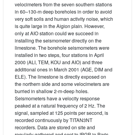
velocimeters from the seven southern stations
in 60–130-m deep boreholes in order to avoid
very soft soils and human activity noise, which
is quite large in the Aigion plain. However,
only at AIO station could we succeed in
installing the seismometer directly on the
limestone. The borehole seismometers were
installed in two steps, four stations in April
2000 (ALI, TEM, KOU and AIO) and three
additional ones in March 2001 (AGE, DIM and
ELE). The limestone is directly exposed on
the northern side and some velocimeters are
burried in shallow 2-m-deep holes.
Seismometers have a velocity response
peaked at a natural frequency of 2 Hz. The
signal, sampled at 125 points per second, is
recorded continuously by TITAN3NT
recorders. Data are stored on site and
regularly gathered and sent to IPGP in Paris