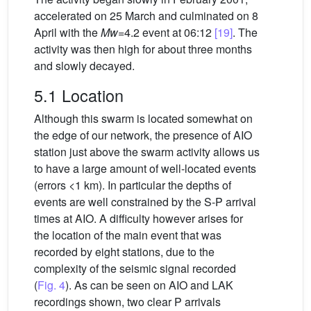
accelerated on 25 March and culminated on 8
April with the
Mw
=4.2 event at 06:12
[19]
. The
activity was then high for about three months
and slowly decayed.
5.1 Location
Although this swarm is located somewhat on
the edge of our network, the presence of AIO
station just above the swarm activity allows us
to have a large amount of well-located events
(errors <1 km). In particular the depths of
events are well constrained by the S-P arrival
times at AIO. A difficulty however arises for
the location of the main event that was
recorded by eight stations, due to the
complexity of the seismic signal recorded
(
Fig. 4
). As can be seen on AIO and LAK
recordings shown, two clear P arrivals