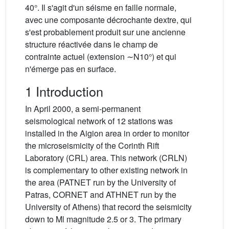
40°. Il s'agit d'un séisme en faille normale,
avec une composante décrochante dextre, qui
s'est probablement produit sur une ancienne
structure réactivée dans le champ de
contrainte actuel (extension ∼N10°) et qui
n'émerge pas en surface.
1 Introduction
In April 2000, a semi-permanent
seismological network of 12 stations was
installed in the Aigion area in order to monitor
the microseismicity of the Corinth Rift
Laboratory (CRL) area. This network (CRLN)
is complementary to other existing network in
the area (PATNET run by the University of
Patras, CORNET and ATHNET run by the
University of Athens) that record the seismicity
down to Ml magnitude 2.5 or 3. The primary