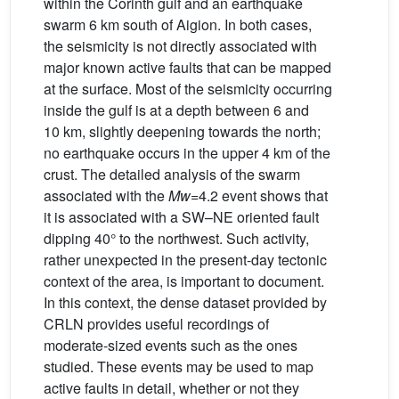
within the Corinth gulf and an earthquake
swarm 6 km south of Aigion. In both cases,
the seismicity is not directly associated with
major known active faults that can be mapped
at the surface. Most of the seismicity occurring
inside the gulf is at a depth between 6 and
10 km, slightly deepening towards the north;
no earthquake occurs in the upper 4 km of the
crust. The detailed analysis of the swarm
associated with the
Mw
=4.2 event shows that
it is associated with a SW–NE oriented fault
dipping 40° to the northwest. Such activity,
rather unexpected in the present-day tectonic
context of the area, is important to document.
In this context, the dense dataset provided by
CRLN provides useful recordings of
moderate-sized events such as the ones
studied. These events may be used to map
active faults in detail, whether or not they