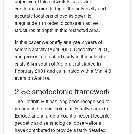
objective of this network is to provide
continuous monitoring of the seismicity and
accurate locations of events down to
magnitude 1 in order to constrain active
structures at depth in this restricted area.
In this paper we briefly analyse 2 years of
seismic activity (April 2000–December 2001)
and present a detailed study of the seismic
crisis 6 km south of Aigion, that started in
February 2001 and culminated with a
Mw
=4.3
event on April 08.
2 Seismotectonic framework
The Corinth Rift has long been recognised to
be one of the most seismically active area in
Europe and a large amount of recent tectonic,
geodetic and seismological observations
have contributed to provide a fairly detailed