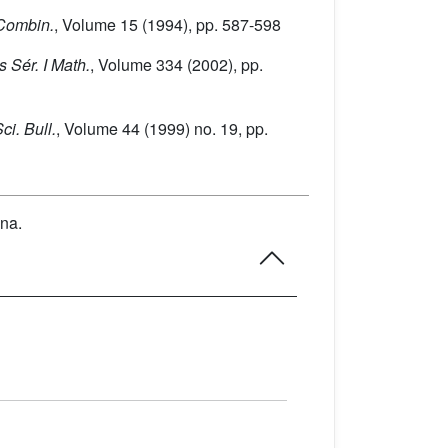
 Combin.
, Volume 15
(1994), pp. 587-598
s Sér. I Math.
, Volume 334
(2002), pp.
ci. Bull.
, Volume 44
(1999) no. 19, pp.
na.