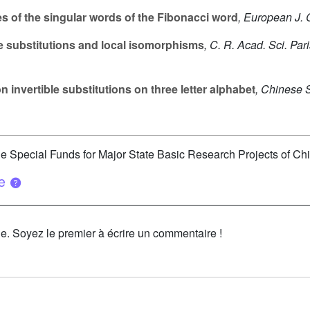
 of the singular words of the Fibonacci word
, European J.
le substitutions and local isomorphisms
, C. R. Acad. Sci. Pari
invertible substitutions on three letter alphabet
, Chinese S
Special Funds for Major State Basic Research Projects of Chi
ue
le. Soyez le premier à écrire un commentaire !