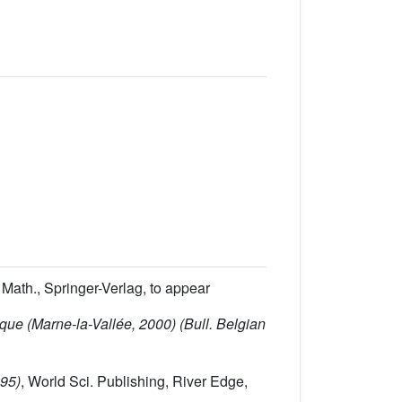
n Math., Springer-Verlag, to appear
que (Marne-la-Vallée, 2000)
(Bull. Belgian
995)
, World Sci. Publishing, River Edge,