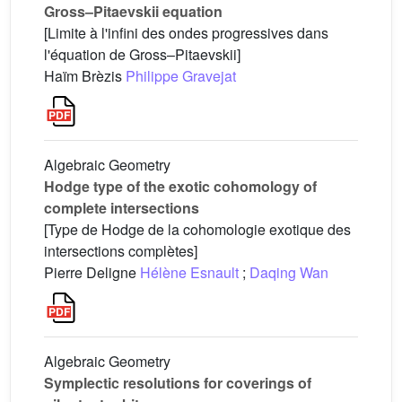
Gross–Pitaevskii equation
[Limite à l'infini des ondes progressives dans
l'équation de Gross–Pitaevskii]
Haïm Brèzis
Philippe Gravejat
Algebraic Geometry
Hodge type of the exotic cohomology of
complete intersections
[Type de Hodge de la cohomologie exotique des
intersections complètes]
Pierre Deligne
Hélène Esnault
;
Daqing Wan
Algebraic Geometry
Symplectic resolutions for coverings of