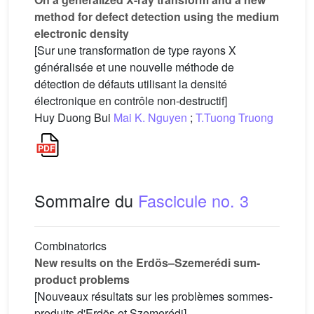
method for defect detection using the medium
electronic density
[Sur une transformation de type rayons X
généralisée et une nouvelle méthode de
détection de défauts utilisant la densité
électronique en contrôle non-destructif]
Huy Duong Bui
Mai K. Nguyen
;
T.Tuong Truong
Sommaire du
Fascicule no. 3
Combinatorics
New results on the Erdös–Szemerédi sum-
product problems
[Nouveaux résultats sur les problèmes sommes-
produits d'Erdös et Szemerédi]