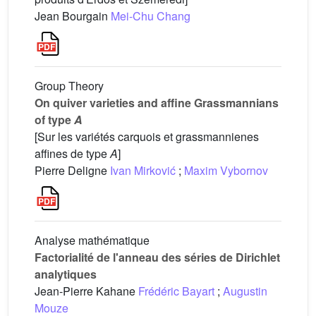
Jean Bourgain
Mei-Chu Chang
Group Theory
On quiver varieties and affine Grassmannians
of type
A
[Sur les variétés carquois et grassmannienes
affines de type
A
]
Pierre Deligne
Ivan Mirković
;
Maxim Vybornov
Analyse mathématique
Factorialité de l'anneau des séries de Dirichlet
analytiques
Jean-Pierre Kahane
Frédéric Bayart
;
Augustin
Mouze