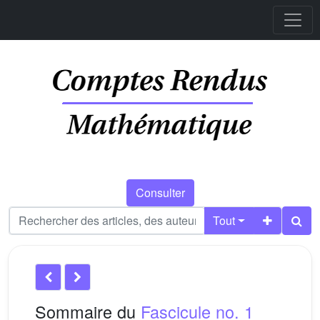
Consulter
Tout
Sommaire du
Fascicule no. 1