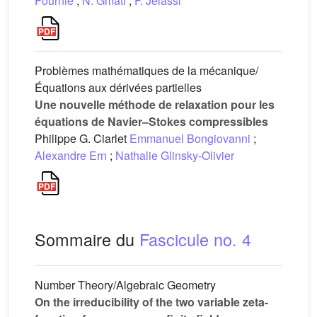
Fournié
;
N. Gmati
;
F. Jelassi
Problèmes mathématiques de la mécanique/
Équations aux dérivées partielles
Une nouvelle méthode de relaxation pour les
équations de Navier–Stokes compressibles
Philippe G. Ciarlet
Emmanuel Bongiovanni
;
Alexandre Ern
;
Nathalie Glinsky-Olivier
Sommaire du
Fascicule no. 4
Number Theory/Algebraic Geometry
On the irreducibility of the two variable zeta-