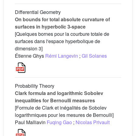
Differential Geometry
On bounds for total absolute curvature of
surfaces in hyperbolic 3-space
[Quelques bornes pour la courbure totale de
surfaces dans l'espace hyperbolique de
dimension 3]
Étienne Ghys
Rémi Langevin
;
Gil Solanes
Probability Theory
Clark formula and logarithmic Sobolev
inequalities for Bernoulli measures
[Formule de Clark et inégalités de Sobolev
logarithmiques pour les mesures de Bernoulli]
Paul Malliavin
Fuqing Gao
;
Nicolas Privault