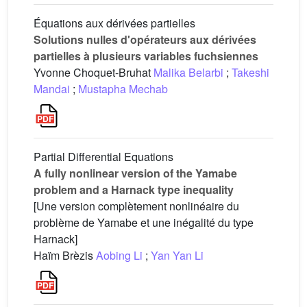
Équations aux dérivées partielles
Solutions nulles d'opérateurs aux dérivées
partielles à plusieurs variables fuchsiennes
Yvonne Choquet-Bruhat
Malika Belarbi
;
Takeshi
Mandai
;
Mustapha Mechab
Partial Differential Equations
A fully nonlinear version of the Yamabe
problem and a Harnack type inequality
[Une version complètement nonlinéaire du
problème de Yamabe et une inégalité du type
Harnack]
Haïm Brèzis
Aobing Li
;
Yan Yan Li