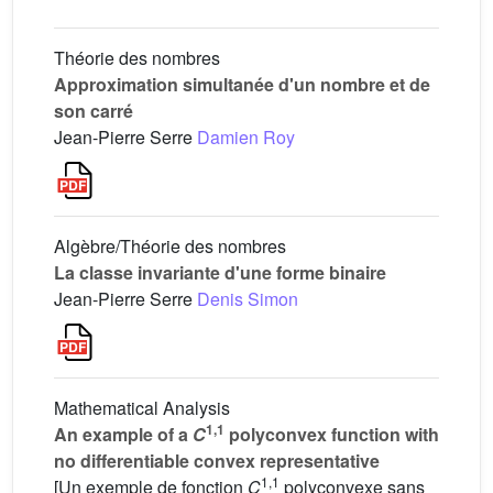
Théorie des nombres
Approximation simultanée d'un nombre et de
son carré
Jean-Pierre Serre
Damien Roy
Algèbre/Théorie des nombres
La classe invariante d'une forme binaire
Jean-Pierre Serre
Denis Simon
Mathematical Analysis
1,1
An example of a
C
polyconvex function with
no differentiable convex representative
1,1
[Un exemple de fonction
C
polyconvexe sans