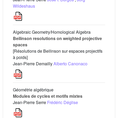
Wildeshaus
Algebraic Geometry/Homological Algebra
Beilinson resolutions on weighted projective
spaces
[Résolutions de Beilinson sur espaces projectifs
à poids]
Jean-Pierre Demailly
Alberto Canonaco
Géométrie algébrique
Modules de cycles et motifs mixtes
Jean-Pierre Serre
Frédéric Déglise