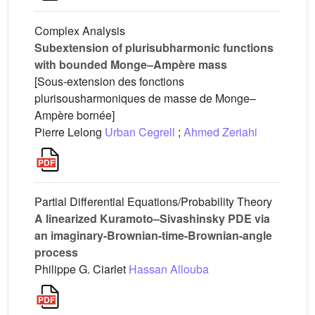
Complex Analysis
Subextension of plurisubharmonic functions
with bounded Monge–Ampère mass
[Sous-extension des fonctions
plurisousharmoniques de masse de Monge–
Ampère bornée]
Pierre Lelong
Urban Cegrell
;
Ahmed Zeriahi
Partial Differential Equations/Probability Theory
A linearized Kuramoto–Sivashinsky PDE via
an imaginary-Brownian-time-Brownian-angle
process
Philippe G. Ciarlet
Hassan Allouba