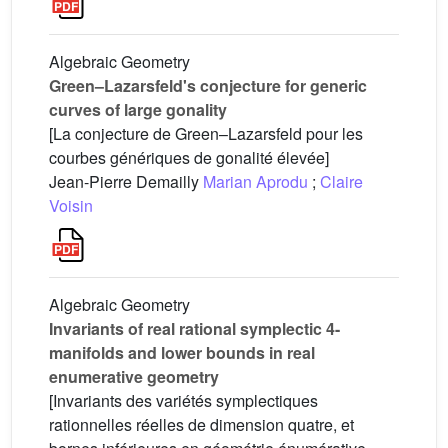
Algebraic Geometry
Green–Lazarsfeld's conjecture for generic
curves of large gonality
[La conjecture de Green–Lazarsfeld pour les
courbes génériques de gonalité élevée]
Jean-Pierre Demailly
Marian Aprodu
;
Claire
Voisin
Algebraic Geometry
Invariants of real rational symplectic 4-
manifolds and lower bounds in real
enumerative geometry
[Invariants des variétés symplectiques
rationnelles réelles de dimension quatre, et