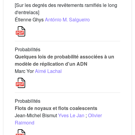
[Sur les degrés des revêtements ramifiés le long
d'entrelacs]
Étienne Ghys
António M. Salgueiro
Probabilités
Quelques lois de probabilité associées à un
modèle de réplication d'un ADN
Marc Yor
Aimé Lachal
Probabilités
Flots de noyaux et flots coalescents
Jean-Michel Bismut
Yves Le Jan
;
Olivier
Raimond