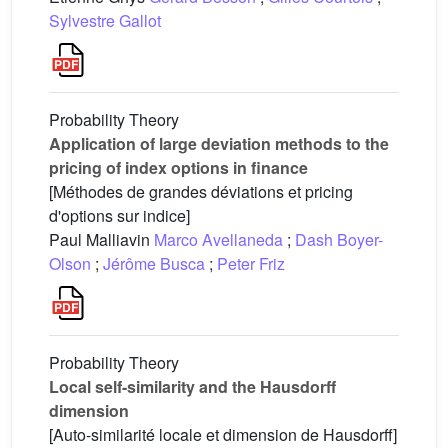
Sylvestre Gallot
Probability Theory
Application of large deviation methods to the
pricing of index options in finance
[Méthodes de grandes déviations et pricing
d'options sur indice]
Paul Malliavin
Marco Avellaneda
;
Dash Boyer-
Olson
;
Jérôme Busca
;
Peter Friz
Probability Theory
Local self-similarity and the Hausdorff
dimension
[Auto-similarité locale et dimension de Hausdorff]