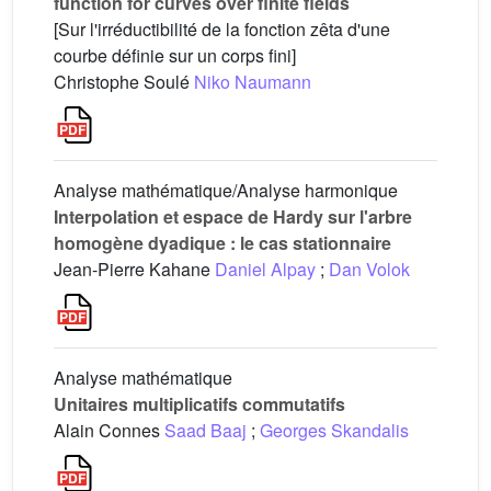
function for curves over finite fields
[Sur l'irréductibilité de la fonction zêta d'une
courbe définie sur un corps fini]
Christophe Soulé
Niko Naumann
Analyse mathématique/Analyse harmonique
Interpolation et espace de Hardy sur l'arbre
homogène dyadique : le cas stationnaire
Jean-Pierre Kahane
Daniel Alpay
;
Dan Volok
Analyse mathématique
Unitaires multiplicatifs commutatifs
Alain Connes
Saad Baaj
;
Georges Skandalis