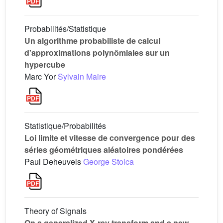
Probabilités/Statistique
Un algorithme probabiliste de calcul
d'approximations polynômiales sur un
hypercube
Marc Yor
Sylvain Maire
Statistique/Probabilités
Loi limite et vitesse de convergence pour des
séries géométriques aléatoires pondérées
Paul Deheuvels
George Stoica
Theory of Signals
On a generalized X-ray transform and a new