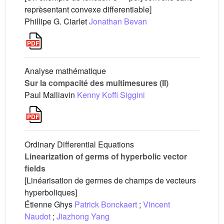
reprèsentant convexe differentiable]
Phillipe G. Ciarlet
Jonathan Bevan
Analyse mathématique
Sur la compacité des multimesures (II)
Paul Malliavin
Kenny Koffi Siggini
Ordinary Differential Equations
Linearization of germs of hyperbolic vector
fields
[Linéarisation de germes de champs de vecteurs
hyperboliques]
Étienne Ghys
Patrick Bonckaert
;
Vincent
Naudot
;
Jiazhong Yang