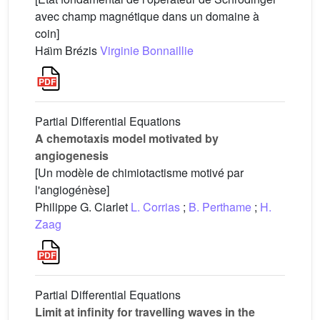
avec champ magnétique dans un domaine à
coin]
Haı̈m Brézis
Virginie Bonnaillie
Partial Differential Equations
A chemotaxis model motivated by
angiogenesis
[Un modèle de chimiotactisme motivé par
l'angiogénèse]
Philippe G. Ciarlet
L. Corrias
;
B. Perthame
;
H.
Zaag
Partial Differential Equations
Limit at infinity for travelling waves in the