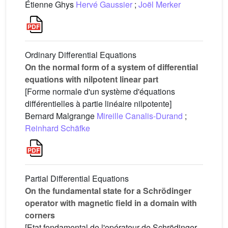
Étienne Ghys
Hervé Gaussier
;
Joël Merker
Ordinary Differential Equations
On the normal form of a system of differential
equations with nilpotent linear part
[Forme normale d'un système d'équations
différentielles à partie linéaire nilpotente]
Bernard Malgrange
Mireille Canalis-Durand
;
Reinhard Schäfke
Partial Differential Equations
On the fundamental state for a Schrödinger
operator with magnetic field in a domain with
corners
[Etat fondamental de l'opérateur de Schrödinger