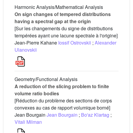
Harmonic Analysis/Mathematical Analysis
On sign changes of tempered distributions
having a spectral gap at the origin
[Sur les changements du signe de distributions
tempérées ayant une lacune spectrale à l'origine]
Jean-Pierre Kahane
Iossif Ostrovskii
;
Alexander
Ulanovskii
Geometry/Functional Analysis
A reduction of the slicing problem to finite
volume ratio bodies
[Réduction du problème des sections de corps
convexes au cas de rapport volumique borné]
Jean Bourgain
Jean Bourgain
;
Bo'az Klartag
;
Vitali Milman