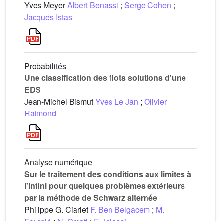
Yves Meyer
Albert Benassi
;
Serge Cohen
;
Jacques Istas
Probabilités
Une classification des flots solutions d'une
EDS
Jean-Michel Bismut
Yves Le Jan
;
Olivier
Raimond
Analyse numérique
Sur le traitement des conditions aux limites à
l'infini pour quelques problèmes extérieurs
par la méthode de Schwarz alternée
Philippe G. Ciarlet
F. Ben Belgacem
;
M.