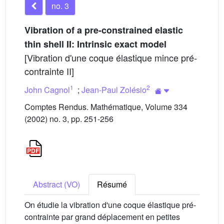
no. 3
Vibration of a pre-constrained elastic
thin shell II: Intrinsic exact model
[Vibration d'une coque élastique mince pré-
contrainte II]
1
2
John Cagnol
;
Jean-Paul Zolésio
Comptes Rendus. Mathématique, Volume 334
(2002) no. 3, pp. 251-256
Abstract (VO)
Résumé
On étudie la vibration d'une coque élastique pré-
contrainte par grand déplacement en petites