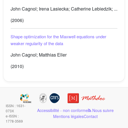
John Cagnol; Irena Lasiecka; Catherine Lebiedzik; ...
(2006)
Shape optimization for the Maxwell equations under
weaker regularity of the data
John Cagnol; Matthias Eller
(2010)
ISSN : 1631-
Accessibilité - non conforme
Nous suivre
073X
e-ISSN :
Mentions légales
Contact
1778-3569