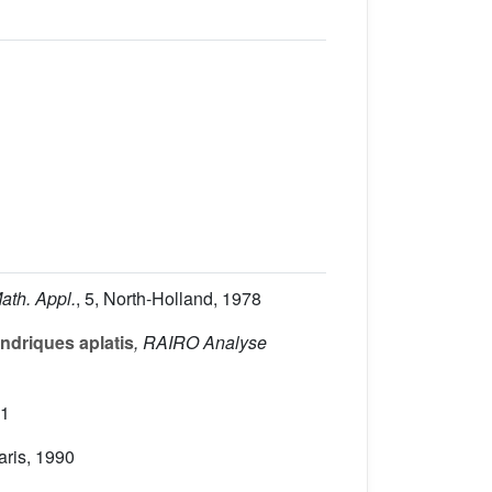
Math. Appl.
, 5
, North-Holland, 1978
ndriques aplatis
, RAIRO Analyse
91
aris, 1990