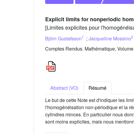
Explicit limits for nonperiodic ho
[Limites explicites pour l'homogénéis
1
2
Björn Gustafsson
;
Jacqueline Mossino
Comptes Rendus. Mathématique, Volume 3
Abstract (VO)
Résumé
Le but de cette Note est d'indiquer les li
l'homogénéisation non-périodique et la r
cylindres minces. En particulier nous donn
sont moins explicites, mais nous mention