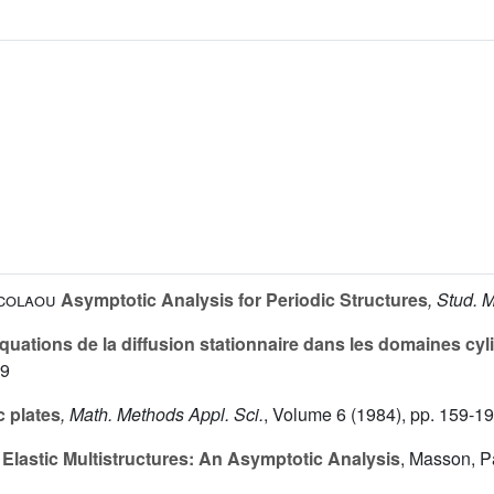
icolaou
Asymptotic Analysis for Periodic Structures
, Stud. 
ations de la diffusion stationnaire dans les domaines cyli
19
c plates
, Math. Methods Appl. Sci.
, Volume 6
(1984), pp. 159-1
 Elastic Multistructures: An Asymptotic Analysis
, Masson, P