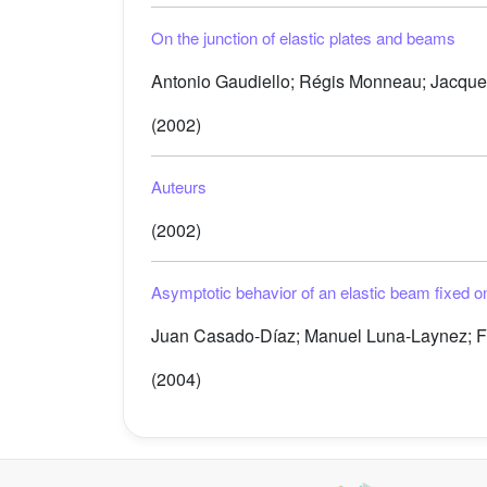
On the junction of elastic plates and beams
Antonio Gaudiello; Régis Monneau; Jacqueli
(2002)
Auteurs
(2002)
Asymptotic behavior of an elastic beam fixed on 
Juan Casado-Díaz; Manuel Luna-Laynez; F
(2004)