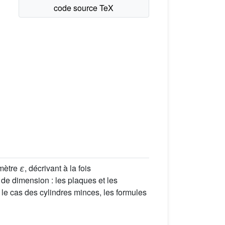
amètre
ε
, décrivant à la fois
de dimension : les plaques et les
s le cas des cylindres minces, les formules