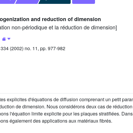
mogenization and reduction of dimension
ation non-périodique et la réduction de dimension]
34 (2002) no. 11, pp. 977-982
mites explicites d'équations de diffusion comprenant un petit par
éduction de dimension. Nous considérons deux cas de réduction 
ons l'équation limite explicite pour les plaques stratifiées. Dan
nons également des applications aux matériaux fibrés.