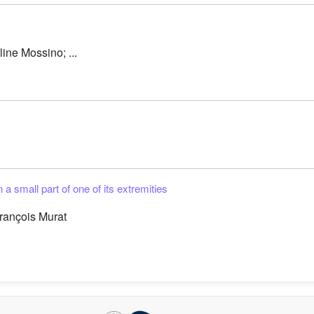
ne Mossino; ...
a small part of one of its extremities
rançois Murat