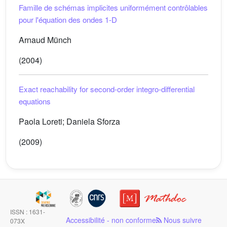
Famille de schémas implicites uniformément contrôlables
pour l'équation des ondes 1-D
Arnaud Münch
(2004)
Exact reachability for second-order integro-differential
equations
Paola Loreti; Daniela Sforza
(2009)
ISSN : 1631-
Accessibilité - non conforme
Nous suivre
073X