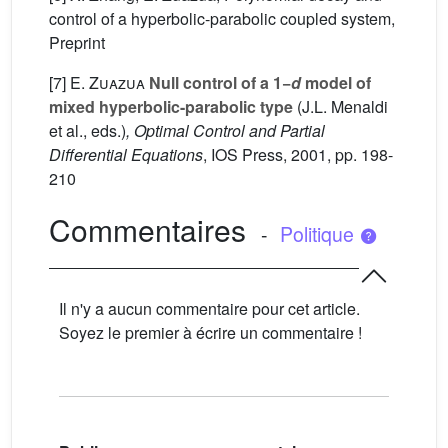
control of a hyperbolic-parabolic coupled system,
Preprint
[7]
E. Zuazua
Null control of a 1−
d
model of
mixed hyperbolic-parabolic type
(J.L. Menaldi
et al., eds.)
, Optimal Control and Partial
Differential Equations
, IOS Press, 2001, pp. 198-
210
Commentaires
-
Politique
Il n'y a aucun commentaire pour cet article.
Soyez le premier à écrire un commentaire !