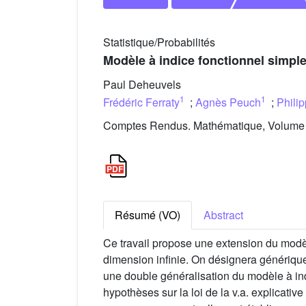
Statistique/Probabilités
Modèle à indice fonctionnel simpl
Paul Deheuvels
1
1
Frédéric Ferraty
;
Agnès Peuch
;
Phili
Comptes Rendus. Mathématique, Volume 3
Résumé (VO)
Abstract
Ce travail propose une extension du modèl
dimension infinie. On désignera générique
une double généralisation du modèle à indi
hypothèses sur la loi de la v.a. explicativ