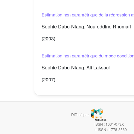
Estimation non paramétrique de la régression a
Sophie Dabo-Niang; Noureddine Rhomari
(2003)
Estimation non paramétrique du mode conditionne
Sophie Dabo-Niang; Ali Laksaci
(2007)
Diffusé par :
ISSN : 1631-073X
e-ISSN : 1778-3569