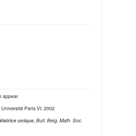
to appear
t Université Paris VI, 2002
élatrice unique
, Bull. Belg. Math. Soc.