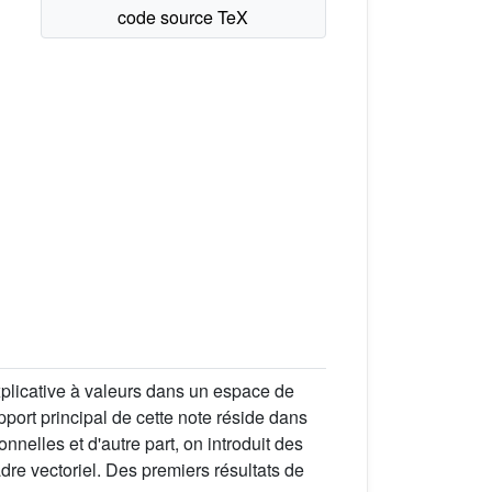
xplicative à valeurs dans un espace de
port principal de cette note réside dans
nelles et d'autre part, on introduit des
adre vectoriel. Des premiers résultats de