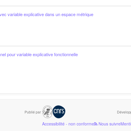
vec variable explicative dans un espace métrique
l pour variable explicative fonctionnelle
Publié par :
Développ
Accessibilité - non conforme
Nous suivre
Menti