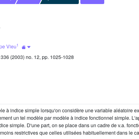
e
1
ppe Vieu
36 (2003) no. 12, pp. 1025-1028
e à indice simple lorsqu'on considère une variable aléatoire e
ment un tel modèle par modèle à indice fonctionnel simple. L'ap
ce simple. D'une part, on se place dans un cadre de v.a. fonction
e moins restrictives que celles utilisées habituellement dans le c