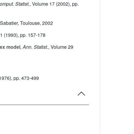
omput. Statist.
, Volume 17
(2002), pp.
l Sabatier, Toulouse, 2002
21
(1993), pp. 157-178
ndex model
, Ann. Statist.
, Volume 29
1976), pp. 473-499