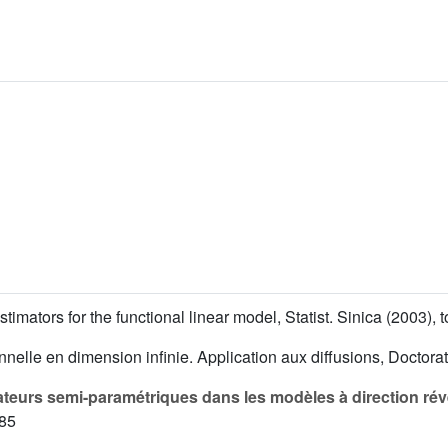
estimators for the functional linear model, Statist. Sinica (2003), 
nnelle en dimension infinie. Application aux diffusions, Doctora
ateurs semi-paramétriques dans les modèles à direction rév
185