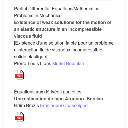
Partial Differential Equations/Mathematical
Problems in Mechanics
Existence of weak solutions for the motion of
an elastic structure in an incompressible
viscous fluid
[Existence d'une solution faible pour un problème
d'interaction fluide visqueux incompressible-
solide élastique]
Pierre-Louis Lions
Muriel Boulakia
Équations aux dérivées partielles
Une estimation de type Aronson–Bénilan
Haı̈m Brezis
Emmanuel Chasseigne