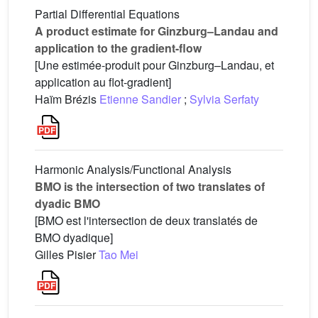
Partial Differential Equations
A product estimate for Ginzburg–Landau and
application to the gradient-flow
[Une estimée-produit pour Ginzburg–Landau, et
application au flot-gradient]
Haïm Brézis
Etienne Sandier
;
Sylvia Serfaty
Harmonic Analysis/Functional Analysis
BMO is the intersection of two translates of
dyadic BMO
[BMO est l'intersection de deux translatés de
BMO dyadique]
Gilles Pisier
Tao Mei