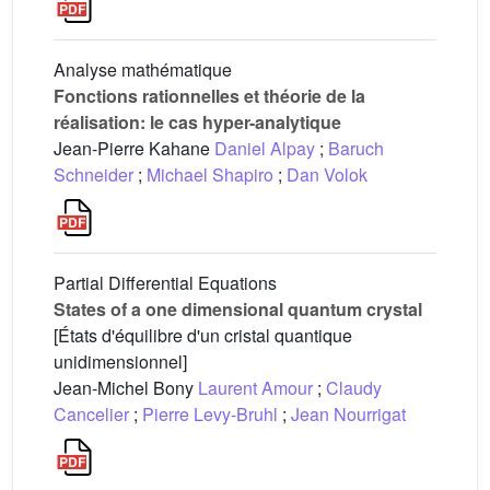
Analyse mathématique
Fonctions rationnelles et théorie de la
réalisation: le cas hyper-analytique
Jean-Pierre Kahane
Daniel Alpay
;
Baruch
Schneider
;
Michael Shapiro
;
Dan Volok
Partial Differential Equations
States of a one dimensional quantum crystal
[États d'équilibre d'un cristal quantique
unidimensionnel]
Jean-Michel Bony
Laurent Amour
;
Claudy
Cancelier
;
Pierre Levy-Bruhl
;
Jean Nourrigat